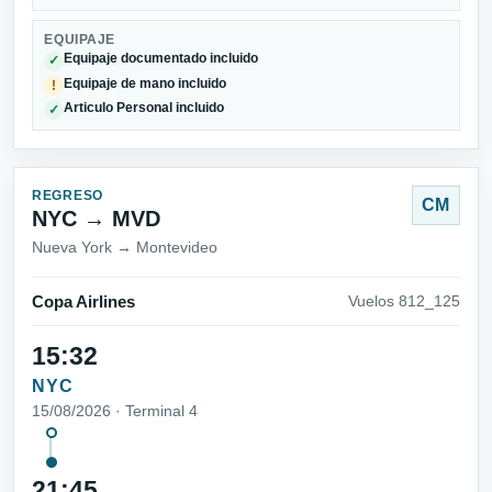
EQUIPAJE
Equipaje documentado incluido
✓
Equipaje de mano incluido
!
Articulo Personal incluido
✓
REGRESO
CM
NYC → MVD
Nueva York → Montevideo
Copa Airlines
Vuelos 812_125
15:32
NYC
15/08/2026 · Terminal 4
21:45