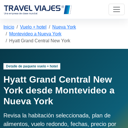
Inicio
Vuelo + hotel
Nueva York
Montevideo a Nueva York
Hyatt Grand Central New York
Detalle de paquete vuelo + hotel
Hyatt Grand Central New
York desde Montevideo a
Nueva York
Revisa la habitación seleccionada, plan de
alimentos, vuelo redondo, fechas, precio por