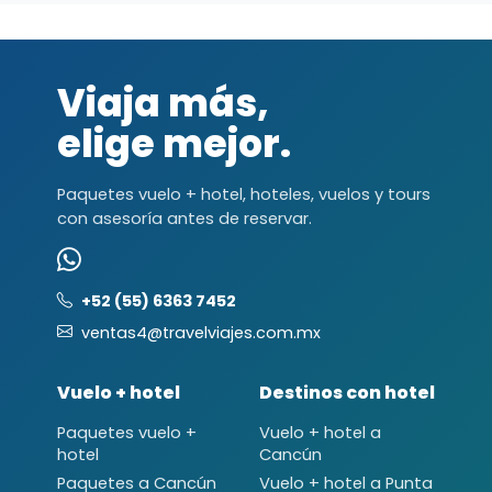
Viaja más,
elige mejor.
Paquetes vuelo + hotel, hoteles, vuelos y tours
con asesoría antes de reservar.
+52 (55) 6363 7452
ventas4@travelviajes.com.mx
Vuelo + hotel
Destinos con hotel
Paquetes vuelo +
Vuelo + hotel a
hotel
Cancún
Paquetes a Cancún
Vuelo + hotel a Punta