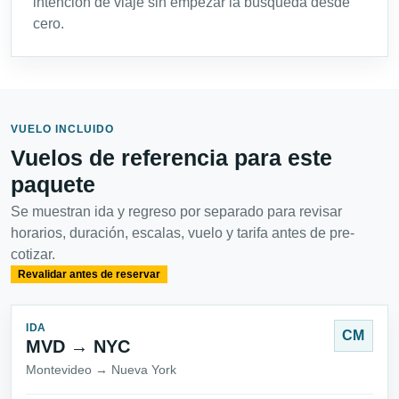
intención de viaje sin empezar la búsqueda desde
cero.
VUELO INCLUIDO
Vuelos de referencia para este
paquete
Se muestran ida y regreso por separado para revisar
horarios, duración, escalas, vuelo y tarifa antes de pre-
cotizar.
Revalidar antes de reservar
IDA
CM
MVD → NYC
Montevideo → Nueva York