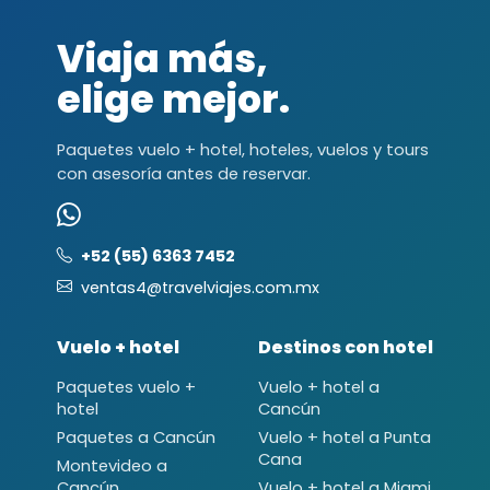
Viaja más,
elige mejor.
Paquetes vuelo + hotel, hoteles, vuelos y tours
con asesoría antes de reservar.
+52 (55) 6363 7452
ventas4@travelviajes.com.mx
Vuelo + hotel
Destinos con hotel
Paquetes vuelo +
Vuelo + hotel a
hotel
Cancún
Paquetes a Cancún
Vuelo + hotel a Punta
Cana
Montevideo a
Cancún
Vuelo + hotel a Miami