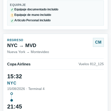
EQUIPAJE
Equipaje documentado incluido
✓
Equipaje de mano incluido
!
Articulo Personal incluido
✓
REGRESO
CM
NYC → MVD
Nueva York → Montevideo
Copa Airlines
Vuelos 812_125
15:32
NYC
15/08/2026 · Terminal 4
21:45