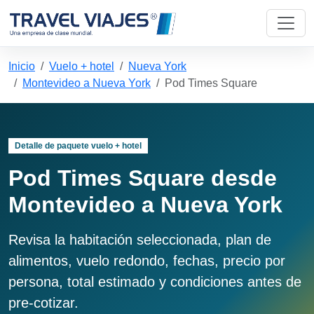
Inicio
Vuelo + hotel
Nueva York
Montevideo a Nueva York
Pod Times Square
Detalle de paquete vuelo + hotel
Pod Times Square desde
Montevideo a Nueva York
Revisa la habitación seleccionada, plan de
alimentos, vuelo redondo, fechas, precio por
persona, total estimado y condiciones antes de
pre-cotizar.