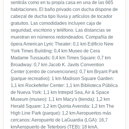
sentirás como en tu propia casa en una de las 665
habitaciones. El baño privado con ducha dispone de
cabezal de ducha tipo lluvia y artículos de tocador
gratuitos. Las comodidades incluyen caja de
seguridad, escritorio y teléfono. Las distancias se
muestran en números redondeados. Compañía de
ópera American Lyric Theater: 0,1 km Edificio New
York Times Building: 0,4 km Museo de Cera
Madame Tussauds: 0,4 km Times Square: 0,7 km
Broadway: 0,7 km Jacob K. Javits Convention
Center (centro de convenciones): 0,7 km Bryant Park
(parque recreativo): 1 km Madison Square Garden:
1,1 km Rockefeller Center: 1,1 km Biblioteca Pública
de Nueva York: 1,1 km Intrepid Sea, Air & Space
Museum (museo): 1,1 km Macy's (tienda): 1,2 km
Herald Square: 1,2 km Quinta Avenida: 1,2 km The
High Line Park (parque): 1,2 km Aeropuertos más
cercanos: Aeropuerto de LaGuardia (LGA): 16,7
kmAeropuerto de Teterboro (TEB): 18 kmA.