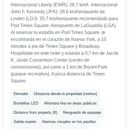
Internacional Liberty (EWR): 26,7 kmA. Internacional
John F. Kennedy (JFK): 28,6 kmAeropuerto de
Linden (LDJ): 35,7 kmAeropuerto recomendado para
Pod Times Square: Aeropuerto de LaGuardia (LGA).
Al reservar tu estadía en Pod Times Square, te
encontrarás en el corazón de Nueva York, a 10
minutos a pie de Times Square y Broadway.
Hospédate en este hotel y estarás a 0,7 km de Jacob
K. Javits Convention Center (centro de
convenciones), así como a 1 km de Bryant Park
(parque recreativo). A poca distancia de Times
Square
Elevador
Distancia desde la propiedad (metros)
Bombillas LED
Alfombra fina en áreas públicas
Distance from property (ft)
Resguardo de equipaje
Salida exprés
Alarmas visuales en los pasillos