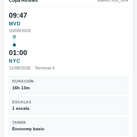
Copa Airlines
Vuelos 369_804
09:47
MVD
10/08/2026
01:00
NYC
11/08/2026 · Terminal 4
DURACIÓN
16h 13m
ESCALAS
1 escala
TARIFA
Economy basic