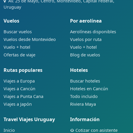
Av. 25 de Mayo, Centro, Montevideo, Capital Federal,
Uruguay
Vuelos
Por aerolínea
Buscar vuelos
Aerolíneas disponibles
Vuelos desde Montevideo
Vuelos por ruta
Vuelo + hotel
Vuelo + hotel
Ofertas de viaje
Blog de vuelos
Rutas populares
Hoteles
Viajes a Europa
Buscar hoteles
Viajes a Cancún
Hoteles en Cancún
Viajes a Punta Cana
Todo incluido
Viajes a Japón
Riviera Maya
Travel Viajes Uruguay
Información
Inicio
Cotizar con asistente