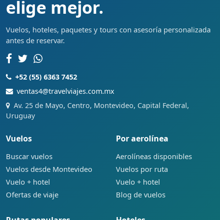
elige mejor.
Vuelos, hoteles, paquetes y tours con asesoría personalizada
antes de reservar.
+52 (55) 6363 7452
ventas4@travelviajes.com.mx
Av. 25 de Mayo, Centro, Montevideo, Capital Federal,
Uruguay
Vuelos
Por aerolínea
Buscar vuelos
Aerolíneas disponibles
Vuelos desde Montevideo
Vuelos por ruta
Vuelo + hotel
Vuelo + hotel
Ofertas de viaje
Blog de vuelos
Rutas populares
Hoteles