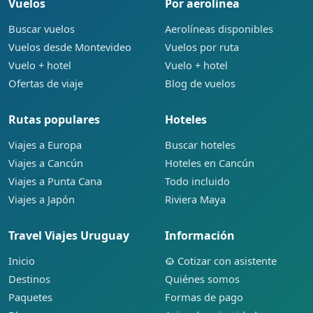
Vuelos
Por aerolínea
Buscar vuelos
Aerolíneas disponibles
Vuelos desde Montevideo
Vuelos por ruta
Vuelo + hotel
Vuelo + hotel
Ofertas de viaje
Blog de vuelos
Rutas populares
Hoteles
Viajes a Europa
Buscar hoteles
Viajes a Cancún
Hoteles en Cancún
Viajes a Punta Cana
Todo incluido
Viajes a Japón
Riviera Maya
Travel Viajes Uruguay
Información
Inicio
Cotizar con asistente
Destinos
Quiénes somos
Paquetes
Formas de pago