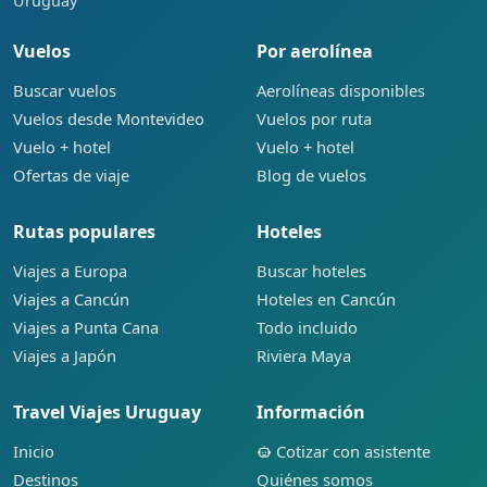
Uruguay
Vuelos
Por aerolínea
Buscar vuelos
Aerolíneas disponibles
Vuelos desde Montevideo
Vuelos por ruta
Vuelo + hotel
Vuelo + hotel
Ofertas de viaje
Blog de vuelos
Rutas populares
Hoteles
Viajes a Europa
Buscar hoteles
Viajes a Cancún
Hoteles en Cancún
Viajes a Punta Cana
Todo incluido
Viajes a Japón
Riviera Maya
Travel Viajes Uruguay
Información
Inicio
Cotizar con asistente
Destinos
Quiénes somos