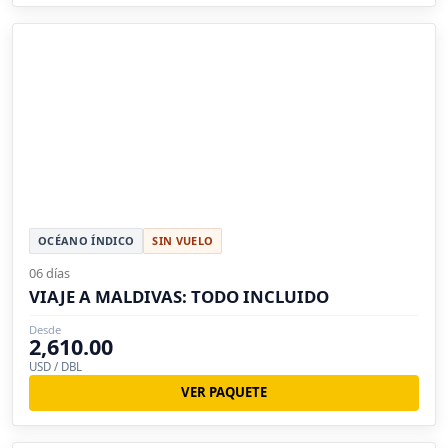
OCÉANO ÍNDICO
SIN VUELO
06 días
VIAJE A MALDIVAS: TODO INCLUIDO
Desde
2,610.00
USD / DBL
VER PAQUETE