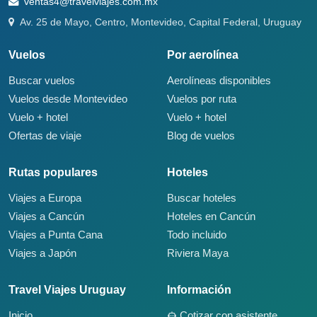
ventas4@travelviajes.com.mx
Av. 25 de Mayo, Centro, Montevideo, Capital Federal, Uruguay
Vuelos
Por aerolínea
Buscar vuelos
Aerolíneas disponibles
Vuelos desde Montevideo
Vuelos por ruta
Vuelo + hotel
Vuelo + hotel
Ofertas de viaje
Blog de vuelos
Rutas populares
Hoteles
Viajes a Europa
Buscar hoteles
Viajes a Cancún
Hoteles en Cancún
Viajes a Punta Cana
Todo incluido
Viajes a Japón
Riviera Maya
Travel Viajes Uruguay
Información
Inicio
Cotizar con asistente