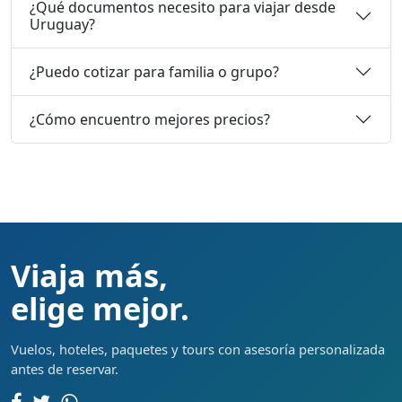
¿Qué documentos necesito para viajar desde
Uruguay?
¿Puedo cotizar para familia o grupo?
¿Cómo encuentro mejores precios?
Viaja más,
elige mejor.
Vuelos, hoteles, paquetes y tours con asesoría personalizada
antes de reservar.