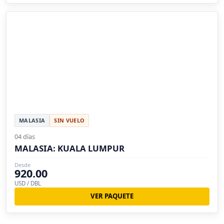
MALASIA
SIN VUELO
04 días
MALASIA: KUALA LUMPUR
Desde
920.00
USD / DBL
VER PAQUETE