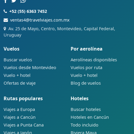
+52 (55) 6363 7452
ventas4@travelviajes.com.mx
Av. 25 de Mayo, Centro, Montevideo, Capital Federal,
Uruguay
Vuelos
Por aerolínea
Buscar vuelos
Aerolíneas disponibles
Vuelos desde Montevideo
Vuelos por ruta
Vuelo + hotel
Vuelo + hotel
Ofertas de viaje
Blog de vuelos
Rutas populares
Hoteles
Viajes a Europa
Buscar hoteles
Viajes a Cancún
Hoteles en Cancún
Viajes a Punta Cana
Todo incluido
Viajes a Japón
Riviera Maya