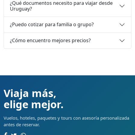
¿Qué documentos necesito para viajar desde
Uruguay?
¿Puedo cotizar para familia o grupo?
¿Cómo encuentro mejores precios?
Viaja más,
elige mejor.
Vuelos, hoteles, paquetes y tours con asesoría personalizada
antes de reservar.