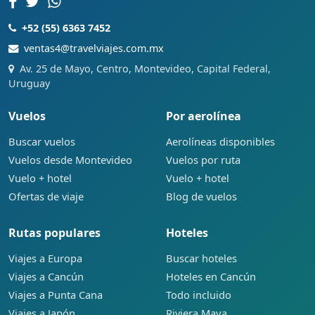
+52 (55) 6363 7452
ventas4@travelviajes.com.mx
Av. 25 de Mayo, Centro, Montevideo, Capital Federal,
Uruguay
Vuelos
Por aerolínea
Buscar vuelos
Aerolíneas disponibles
Vuelos desde Montevideo
Vuelos por ruta
Vuelo + hotel
Vuelo + hotel
Ofertas de viaje
Blog de vuelos
Rutas populares
Hoteles
Viajes a Europa
Buscar hoteles
Viajes a Cancún
Hoteles en Cancún
Viajes a Punta Cana
Todo incluido
Viajes a Japón
Riviera Maya