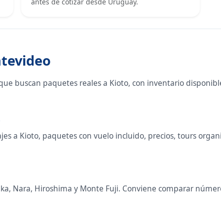
antes de cotizar desde Uruguay.
ntevideo
que buscan paquetes reales a Kioto, con inventario disponib
o
s a Kioto, paquetes con vuelo incluido, precios, tours organiz
saka, Nara, Hiroshima y Monte Fuji. Conviene comparar número 