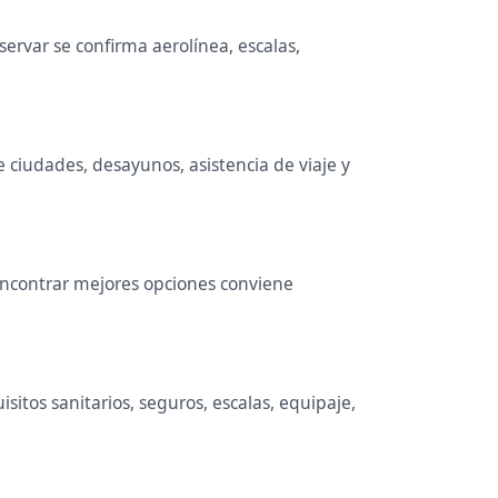
rvar se confirma aerolínea, escalas,
e ciudades, desayunos, asistencia de viaje y
 encontrar mejores opciones conviene
itos sanitarios, seguros, escalas, equipaje,