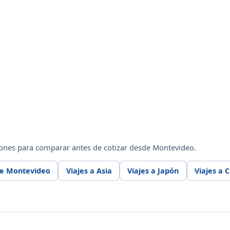
iones para comparar antes de cotizar desde Montevideo.
de Montevideo
Viajes a Asia
Viajes a Japón
Viajes a 