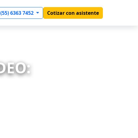
 (55) 6363 7452
Cotizar con asistente
DEO: