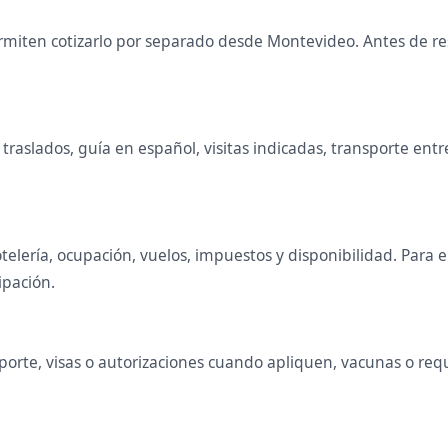
miten cotizarlo por separado desde Montevideo. Antes de rese
raslados, guía en español, visitas indicadas, transporte entr
telería, ocupación, vuelos, impuestos y disponibilidad. Para
ipación.
rte, visas o autorizaciones cuando apliquen, vacunas o requis