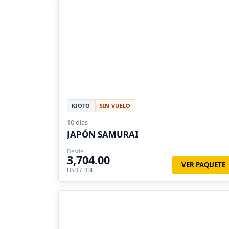
KIOTO
SIN VUELO
10 días
JAPÓN SAMURAI
Desde
3,704.00
VER PAQUETE
USD / DBL