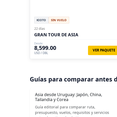
KIOTO
SIN VUELO
22 días
GRAN TOUR DE ASIA
Desde
8,599.00
VER PAQUETE
USD / DBL
Guías para comparar antes d
Asia desde Uruguay: Japón, China,
Tailandia y Corea
Guía editorial para comparar ruta,
presupuesto, vuelos, requisitos y servicios