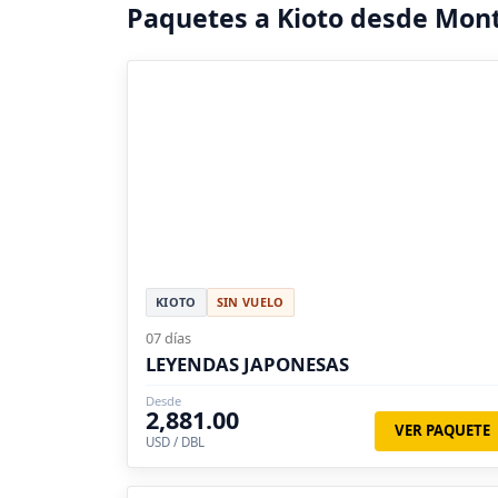
Paquetes a Kioto desde Mon
KIOTO
SIN VUELO
07 días
LEYENDAS JAPONESAS
Desde
2,881.00
VER PAQUETE
USD / DBL