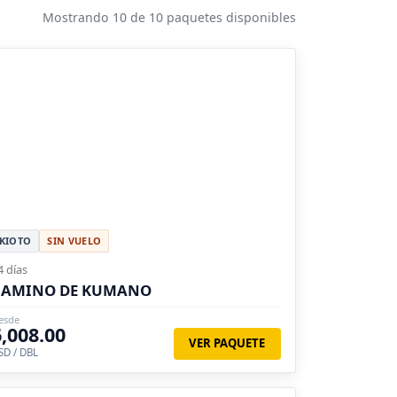
Mostrando 10 de 10 paquetes disponibles
KIOTO
SIN VUELO
4 días
CAMINO DE KUMANO
esde
6,008.00
VER PAQUETE
SD / DBL