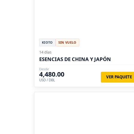
KIOTO
SIN VUELO
14 días
ESENCIAS DE CHINA Y JAPÓN
Desde
4,480.00
VER PAQUETE
USD / DBL