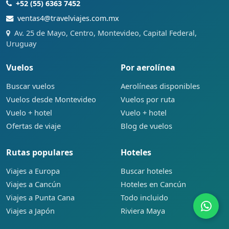
+52 (55) 6363 7452
ventas4@travelviajes.com.mx
Av. 25 de Mayo, Centro, Montevideo, Capital Federal,
Uruguay
Vuelos
Por aerolínea
Buscar vuelos
Aerolíneas disponibles
Vuelos desde Montevideo
Vuelos por ruta
Vuelo + hotel
Vuelo + hotel
Ofertas de viaje
Blog de vuelos
Rutas populares
Hoteles
Viajes a Europa
Buscar hoteles
Viajes a Cancún
Hoteles en Cancún
Viajes a Punta Cana
Todo incluido
Viajes a Japón
Riviera Maya