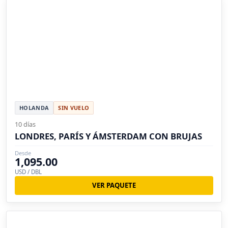
HOLANDA
SIN VUELO
10 días
LONDRES, PARÍS Y ÁMSTERDAM CON BRUJAS
Desde
1,095.00
USD / DBL
VER PAQUETE