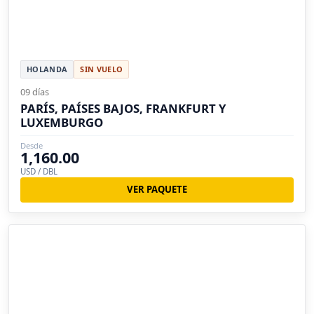
HOLANDA
SIN VUELO
09 días
PARÍS, PAÍSES BAJOS, FRANKFURT Y
LUXEMBURGO
Desde
1,160.00
USD / DBL
VER PAQUETE