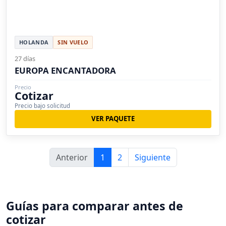
HOLANDA
SIN VUELO
27 días
EUROPA ENCANTADORA
Precio
Cotizar
Precio bajo solicitud
VER PAQUETE
Anterior
1
2
Siguiente
Guías para comparar antes de
cotizar