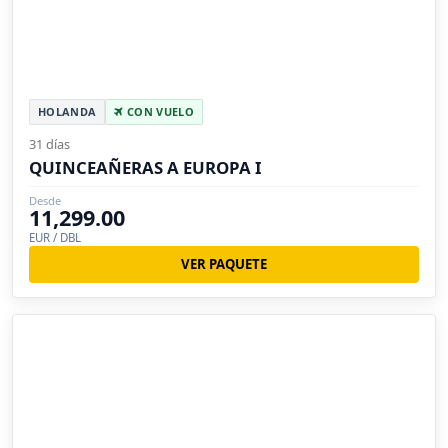
HOLANDA
CON VUELO
31 días
QUINCEAÑERAS A EUROPA I
Desde
11,299.00
EUR / DBL
VER PAQUETE