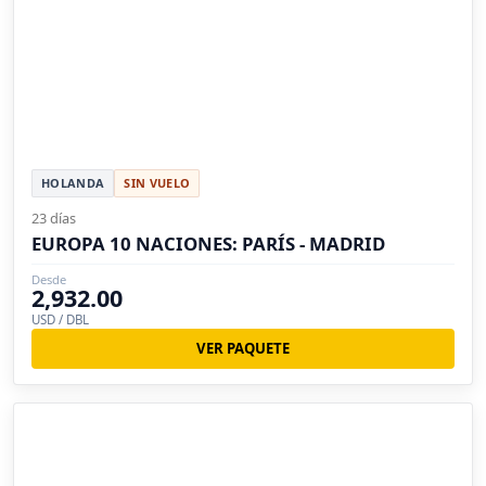
HOLANDA
SIN VUELO
23 días
EUROPA 10 NACIONES: PARÍS - MADRID
Desde
2,932.00
USD / DBL
VER PAQUETE