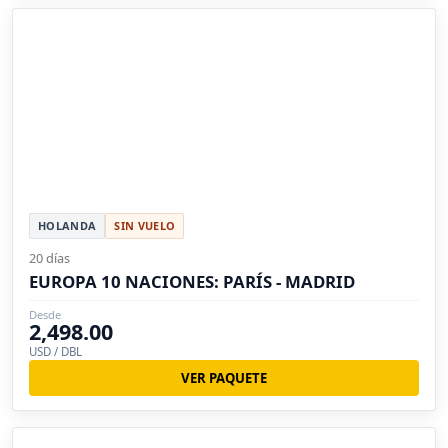
HOLANDA
SIN VUELO
20 días
EUROPA 10 NACIONES: PARÍS - MADRID
Desde
2,498.00
USD / DBL
VER PAQUETE