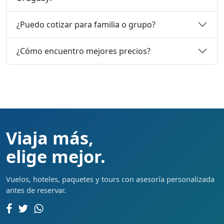
¿Puedo cotizar para familia o grupo?
¿Cómo encuentro mejores precios?
Viaja más,
elige mejor.
Vuelos, hoteles, paquetes y tours con asesoría personalizada
antes de reservar.