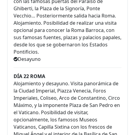
con las famosas puertas del Paraíso de
Ghiberti, la Plaza de la Signoría, Ponte
Vecchio… Posteriormente salida hacia Roma.
Alojamiento. Posibilidad de realizar una visita
opcional para conocer la Roma Barroca, con
sus famosas fuentes, plazas y palacios papales,
desde los que se gobernaron los Estados
Pontificios.
Desayuno
DÍA 22 ROMA
Alojamiento y desayuno. Visita panorámica de
la Ciudad Imperial, Piazza Venecia, Foros
Imperiales, Coliseo, Arco de Constantino, Circo
Máximo, y la imponente Plaza de San Pedro en
el Vaticano. Posibilidad de visitar,
opcionalmente, los famosos Museos
Vaticanos, Capilla Sixtina con los frescos de
Miguel Ángel y el interior de la Basílica de San