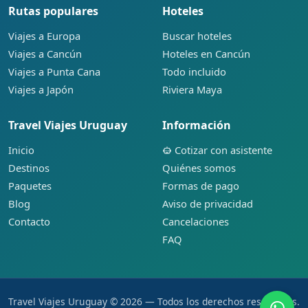
Rutas populares
Hoteles
Viajes a Europa
Buscar hoteles
Viajes a Cancún
Hoteles en Cancún
Viajes a Punta Cana
Todo incluido
Viajes a Japón
Riviera Maya
Travel Viajes Uruguay
Información
Inicio
Cotizar con asistente
Destinos
Quiénes somos
Paquetes
Formas de pago
Blog
Aviso de privacidad
Contacto
Cancelaciones
FAQ
Travel Viajes Uruguay © 2026 — Todos los derechos reservados.