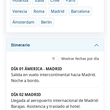
Holanda
Italia
Chile
París
Venecia
Roma
Madrid
Barcelona
Ámsterdam
Berlin
Itinerario
Mostrar fechas por día
DÍA 01 ÁMERICA - MADRID
Salida en vuelo intercontinental hacia Madrid.
Noche a bordo.
DÍA 02 MADRID
Llegada al aeropuerto internacional de Madrid-
Barajas. Asistencia y traslado al hotel.