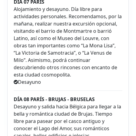
DÍA 07 PARÍS
Alojamiento y desayuno. Día libre para
actividades personales. Recomendamos, por la
mañana, realizar nuestra excursión opcional,
visitando el barrio de Montmartre o barrió
Latino, así como el Museo del Louvre, con
obras tan importantes como “La Mona Lisa”,
“La Victoria de Samotracia”, o “La Venus de
Milo”. Asimismo, podrá continuar
descubriendo otros rincones con encanto de
esta ciudad cosmopolita.
Desayuno
DÍA 08 PARÍS - BRUJAS - BRUSELAS
Desayuno y salida hacia Bélgica para llegar a la
bella y romántica ciudad de Brujas. Tiempo
libre para pasear por el casco antiguo y
conocer el Lago del Amor, sus románticos
canales, bellos edificios e iglesias.