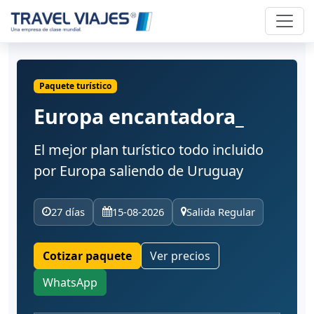
Paquete turístico
Europa encantadora_
El mejor plan turístico todo incluido
por Europa saliendo de Uruguay
27 días
15-08-2026
Salida Regular
Cotizar paquete
Ver precios
WhatsApp