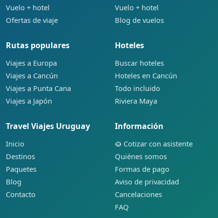
Vuelo + hotel
Vuelo + hotel
Ofertas de viaje
Blog de vuelos
Rutas populares
Hoteles
Viajes a Europa
Buscar hoteles
Viajes a Cancún
Hoteles en Cancún
Viajes a Punta Cana
Todo incluido
Viajes a Japón
Riviera Maya
Travel Viajes Uruguay
Información
Inicio
Cotizar con asistente
Destinos
Quiénes somos
Paquetes
Formas de pago
Blog
Aviso de privacidad
Contacto
Cancelaciones
FAQ