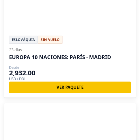
ESLOVÁQUIA
SIN VUELO
23 días
EUROPA 10 NACIONES: PARÍS - MADRID
Desde
2,932.00
USD / DBL
VER PAQUETE