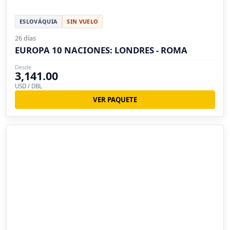
ESLOVÁQUIA
SIN VUELO
26 días
EUROPA 10 NACIONES: LONDRES - ROMA
Desde
3,141.00
USD / DBL
VER PAQUETE