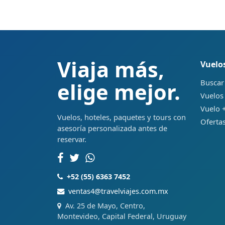
Viaja más,
Vuelo
Buscar
elige mejor.
Vuelos
Vuelo +
Vuelos, hoteles, paquetes y tours con
Ofertas
asesoría personalizada antes de
reservar.
+52 (55) 6363 7452
ventas4@travelviajes.com.mx
Av. 25 de Mayo, Centro,
Montevideo, Capital Federal, Uruguay