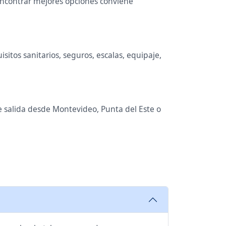
 encontrar mejores opciones conviene
itos sanitarios, seguros, escalas, equipaje,
de salida desde Montevideo, Punta del Este o