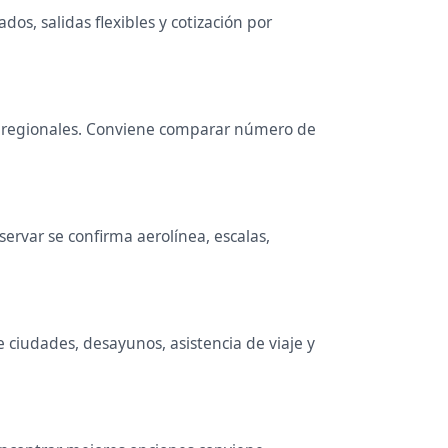
os, salidas flexibles y cotización por
dos regionales. Conviene comparar número de
rvar se confirma aerolínea, escalas,
e ciudades, desayunos, asistencia de viaje y