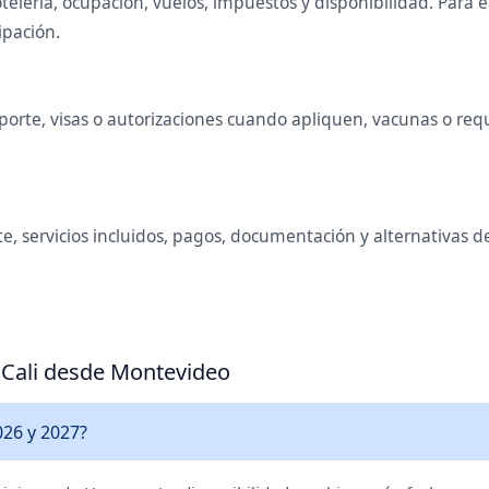
telería, ocupación, vuelos, impuestos y disponibilidad. Para
ipación.
rte, visas o autorizaciones cuando apliquen, vacunas o requis
e, servicios incluidos, pagos, documentación y alternativas 
a Cali desde Montevideo
026 y 2027?