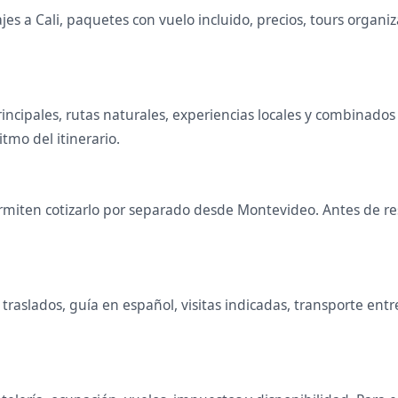
s a Cali, paquetes con vuelo incluido, precios, tours organizad
principales, rutas naturales, experiencias locales y combina
itmo del itinerario.
miten cotizarlo por separado desde Montevideo. Antes de rese
raslados, guía en español, visitas indicadas, transporte entr