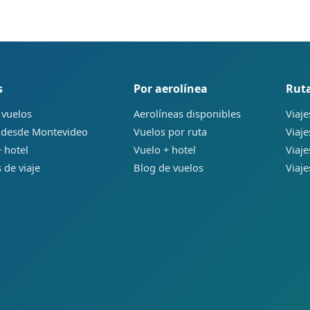
s
Por aerolínea
Ruta
 vuelos
Aerolíneas disponibles
Viaje
 desde Montevideo
Vuelos por ruta
Viaj
 hotel
Vuelo + hotel
Viaj
 de viaje
Blog de vuelos
Viaje