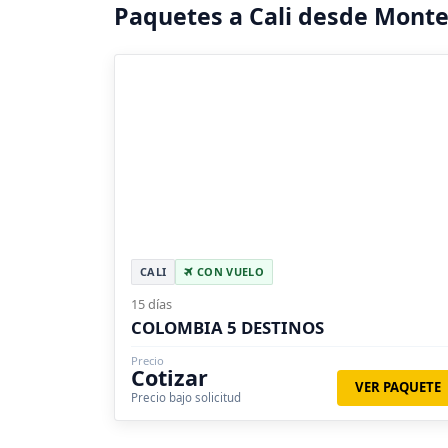
Paquetes a Cali desde Mont
CALI
CON VUELO
15 días
COLOMBIA 5 DESTINOS
Precio
Cotizar
VER PAQUETE
Precio bajo solicitud