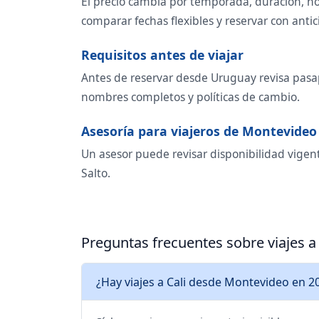
El precio cambia por temporada, duración, ho
comparar fechas flexibles y reservar con antic
Requisitos antes de viajar
Antes de reservar desde Uruguay revisa pasapo
nombres completos y políticas de cambio.
Asesoría para viajeros de Montevideo
Un asesor puede revisar disponibilidad vigent
Salto.
Preguntas frecuentes sobre viajes 
¿Hay viajes a Cali desde Montevideo en 2