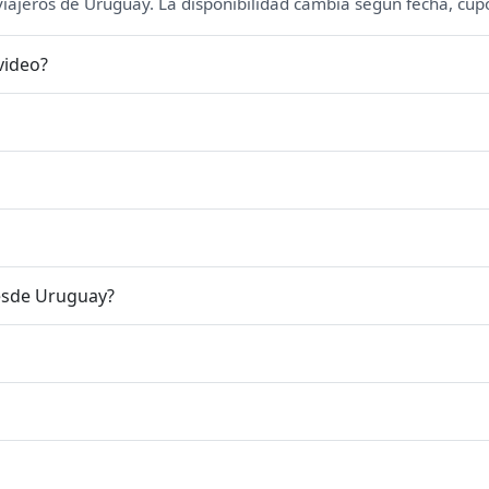
 viajeros de Uruguay. La disponibilidad cambia según fecha, cupo
video?
esde Uruguay?