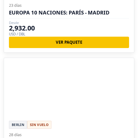
23 días
EUROPA 10 NACIONES: PARÍS - MADRID
Desde
2,932.00
USD / DBL
VER PAQUETE
BERLIN
SIN VUELO
28 días