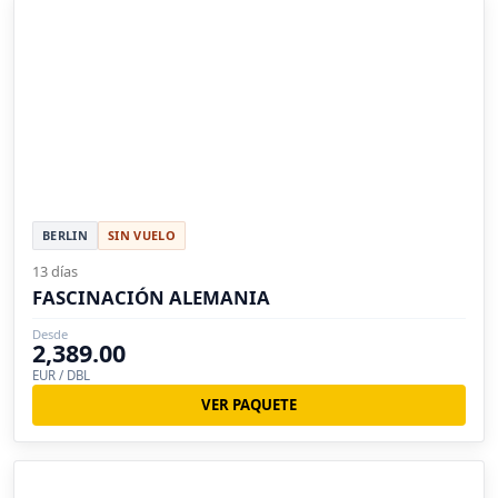
BERLIN
SIN VUELO
13 días
FASCINACIÓN ALEMANIA
Desde
2,389.00
EUR / DBL
VER PAQUETE