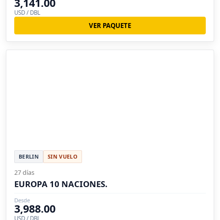
3,141.00
USD / DBL
VER PAQUETE
BERLIN
SIN VUELO
27 días
EUROPA 10 NACIONES.
Desde
3,988.00
USD / DBL