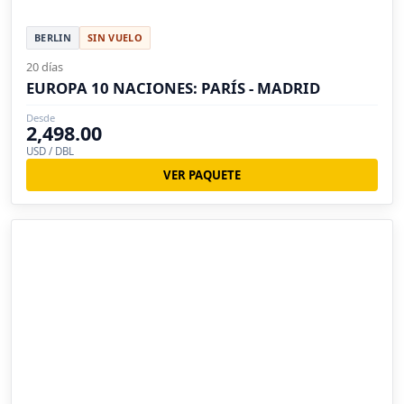
BERLIN
SIN VUELO
20 días
EUROPA 10 NACIONES: PARÍS - MADRID
Desde
2,498.00
USD / DBL
VER PAQUETE