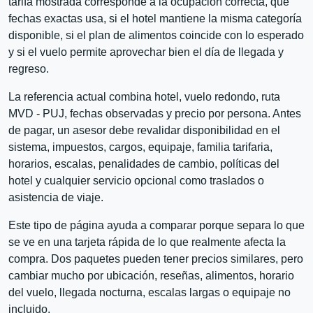
tarifa mostrada corresponde a la ocupación correcta, qué
fechas exactas usa, si el hotel mantiene la misma categoría
disponible, si el plan de alimentos coincide con lo esperado
y si el vuelo permite aprovechar bien el día de llegada y
regreso.
La referencia actual combina hotel, vuelo redondo, ruta
MVD - PUJ, fechas observadas y precio por persona. Antes
de pagar, un asesor debe revalidar disponibilidad en el
sistema, impuestos, cargos, equipaje, familia tarifaria,
horarios, escalas, penalidades de cambio, políticas del
hotel y cualquier servicio opcional como traslados o
asistencia de viaje.
Este tipo de página ayuda a comparar porque separa lo que
se ve en una tarjeta rápida de lo que realmente afecta la
compra. Dos paquetes pueden tener precios similares, pero
cambiar mucho por ubicación, reseñas, alimentos, horario
del vuelo, llegada nocturna, escalas largas o equipaje no
incluido.