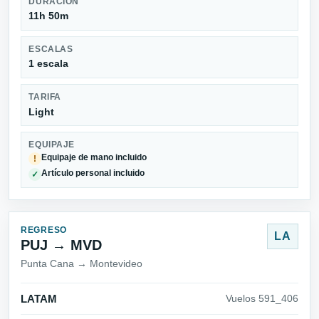
DURACIÓN
11h 50m
ESCALAS
1 escala
TARIFA
Light
EQUIPAJE
Equipaje de mano incluido
!
Artículo personal incluido
✓
REGRESO
LA
PUJ → MVD
Punta Cana → Montevideo
LATAM
Vuelos 591_406