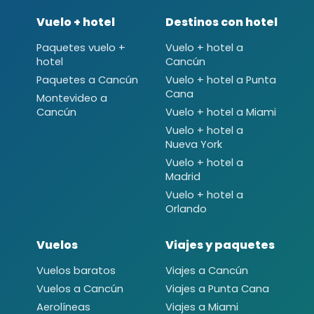
Vuelo + hotel
Destinos con hotel
Paquetes vuelo +
Vuelo + hotel a
hotel
Cancún
Paquetes a Cancún
Vuelo + hotel a Punta
Cana
Montevideo a
Cancún
Vuelo + hotel a Miami
Vuelo + hotel a
Nueva York
Vuelo + hotel a
Madrid
Vuelo + hotel a
Orlando
Vuelos
Viajes y paquetes
Vuelos baratos
Viajes a Cancún
Vuelos a Cancún
Viajes a Punta Cana
Aerolíneas
Viajes a Miami