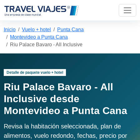
Inicio
Vuelo + hotel
Punta Cana
Montevideo a Punta Cana
Riu Palace Bavaro - All Inclusive
Detalle de paquete vuelo + hotel
Riu Palace Bavaro - All
Inclusive desde
Montevideo a Punta Cana
Revisa la habitación seleccionada, plan de
alimentos, vuelo redondo, fechas, precio por