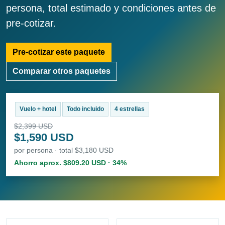
persona, total estimado y condiciones antes de
pre-cotizar.
Pre-cotizar este paquete
Comparar otros paquetes
Vuelo + hotel
Todo incluido
4 estrellas
$2,399 USD
$1,590 USD
por persona · total $3,180 USD
Ahorro aprox. $809.20 USD · 34%