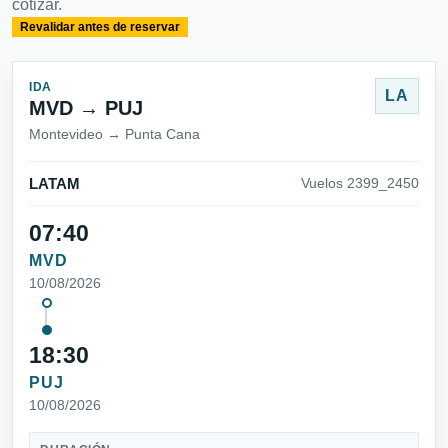
cotizar.
Revalidar antes de reservar
IDA
LA
MVD → PUJ
Montevideo → Punta Cana
LATAM
Vuelos 2399_2450
07:40
MVD
10/08/2026
18:30
PUJ
10/08/2026