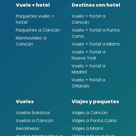
Vuelo + hotel
Destinos con hotel
Paquetes vuelo +
Vuelo + hotel a
hotel
Cancún
Paquetes a Cancún
Vuelo + hotel a Punta
Cana
Montevideo a
Cancún
Vuelo + hotel a Miami
Vuelo + hotel a
Nueva York
Vuelo + hotel a
Madrid
Vuelo + hotel a
Orlando
Vuelos
Viajes y paquetes
Vuelos baratos
Viajes a Cancún
Vuelos a Cancún
Viajes a Punta Cana
Aerolíneas
Viajes a Miami