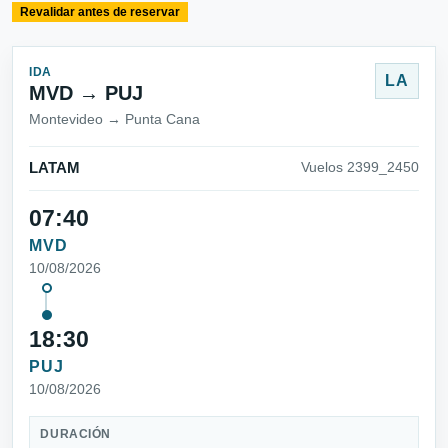
Revalidar antes de reservar
IDA
LA
MVD → PUJ
Montevideo → Punta Cana
LATAM
Vuelos 2399_2450
07:40
MVD
10/08/2026
18:30
PUJ
10/08/2026
DURACIÓN