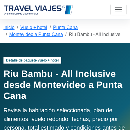
Inicio
Vuelo + hotel
Punta Cana
Montevideo a Punta Cana
Riu Bambu - All Inclusive
Detalle de paquete vuelo + hotel
Riu Bambu - All Inclusive
desde Montevideo a Punta
Cana
Revisa la habitación seleccionada, plan de
alimentos, vuelo redondo, fechas, precio por
persona, total estimado y condiciones antes de