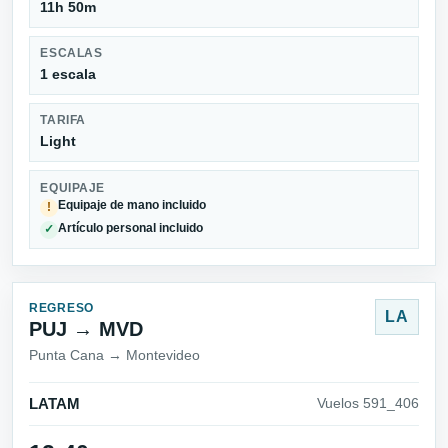
11h 50m
ESCALAS
1 escala
TARIFA
Light
EQUIPAJE
Equipaje de mano incluido
!
Artículo personal incluido
✓
REGRESO
LA
PUJ → MVD
Punta Cana → Montevideo
LATAM
Vuelos 591_406