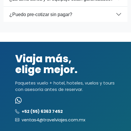
¿Puedo pre-cotizar sin pagar?
Viaja más,
elige mejor.
Paquetes vuelo + hotel, hoteles, vuelos y tours
con asesoría antes de reservar.
+52 (55) 6363 7452
ventas4@travelviajes.com.mx