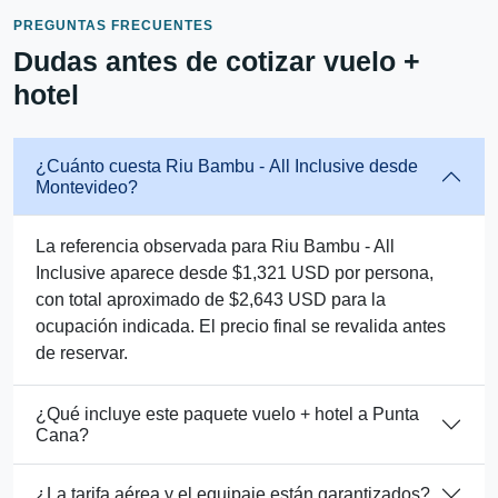
PREGUNTAS FRECUENTES
Dudas antes de cotizar vuelo +
hotel
¿Cuánto cuesta Riu Bambu - All Inclusive desde
Montevideo?
La referencia observada para Riu Bambu - All
Inclusive aparece desde $1,321 USD por persona,
con total aproximado de $2,643 USD para la
ocupación indicada. El precio final se revalida antes
de reservar.
¿Qué incluye este paquete vuelo + hotel a Punta
Cana?
¿La tarifa aérea y el equipaje están garantizados?