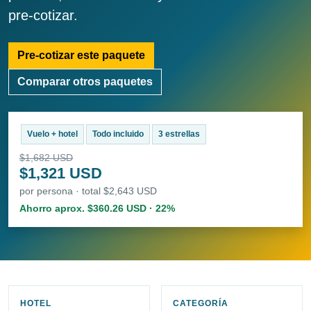
pre-cotizar.
Pre-cotizar este paquete
Comparar otros paquetes
Vuelo + hotel
Todo incluido
3 estrellas
$1,682 USD
$1,321 USD
por persona · total $2,643 USD
Ahorro aprox. $360.26 USD · 22%
HOTEL
CATEGORÍA