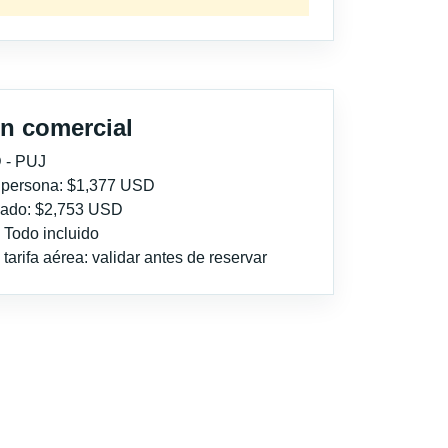
n comercial
 - PUJ
r persona: $1,377 USD
imado: $2,753 USD
: Todo incluido
tarifa aérea: validar antes de reservar