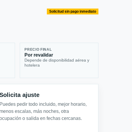
Solicitud sin pago inmediato
PRECIO FINAL
Por revalidar
Depende de disponibilidad aérea y
hotelera
Solicita ajuste
Puedes pedir todo incluido, mejor horario,
menos escalas, más noches, otra
ocupación o salida en fechas cercanas.