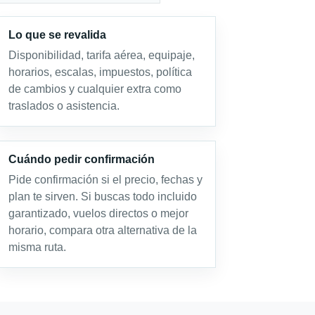
Lo que se revalida
Disponibilidad, tarifa aérea, equipaje,
horarios, escalas, impuestos, política
de cambios y cualquier extra como
traslados o asistencia.
Cuándo pedir confirmación
Pide confirmación si el precio, fechas y
plan te sirven. Si buscas todo incluido
garantizado, vuelos directos o mejor
horario, compara otra alternativa de la
misma ruta.