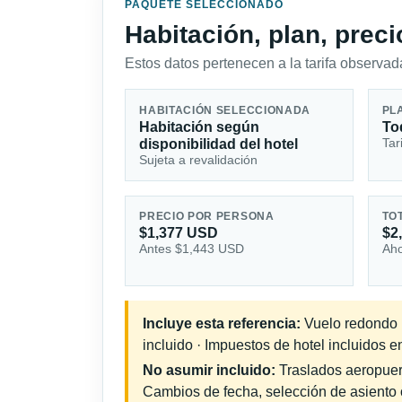
PAQUETE SELECCIONADO
Habitación, plan, prec
Estos datos pertenecen a la tarifa observada
HABITACIÓN SELECCIONADA
PL
Habitación según
To
Tar
disponibilidad del hotel
Sujeta a revalidación
PRECIO POR PERSONA
TO
$1,377 USD
$2
Antes $1,443 USD
Aho
Incluye esta referencia:
Vuelo redondo in
incluido · Impuestos de hotel incluidos e
No asumir incluido:
Traslados aeropuerto
Cambios de fecha, selección de asiento o 