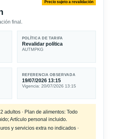
Precio sujeto a revalidación
n
ción final.
POLÍTICA DE TARIFA
Revalidar política
AUTMPKG
REFERENCIA OBSERVADA
19/07/2026 13:15
Vigencia: 20/07/2026 13:15
 2 adultos · Plan de alimentos: Todo
ido; Artículo personal incluido.
uros y servicios extra no indicados ·