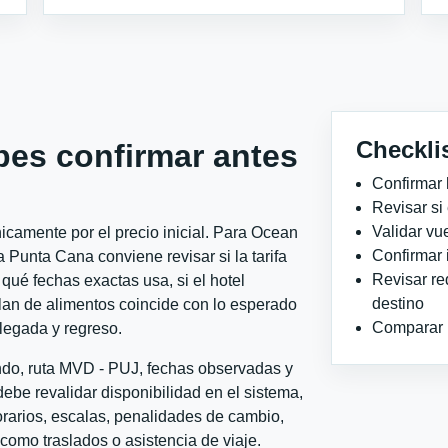
Checkli
bes confirmar antes
Confirmar 
Revisar si
Validar vu
icamente por el precio inicial. Para Ocean
Confirmar 
unta Cana conviene revisar si la tarifa
Revisar re
qué fechas exactas usa, si el hotel
destino
plan de alimentos coincide con lo esperado
Comparar ho
llegada y regreso.
ondo, ruta MVD - PUJ, fechas observadas y
ebe revalidar disponibilidad en el sistema,
horarios, escalas, penalidades de cambio,
l como traslados o asistencia de viaje.