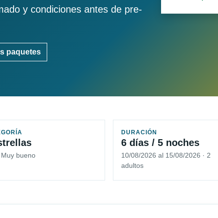
imado y condiciones antes de pre-
s paquetes
EGORÍA
DURACIÓN
strellas
6 días / 5 noches
5 Muy bueno
10/08/2026 al 15/08/2026 · 2
adultos