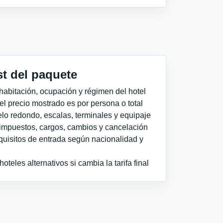
st del paquete
habitación, ocupación y régimen del hotel
 el precio mostrado es por persona o total
elo redondo, escalas, terminales y equipaje
impuestos, cargos, cambios y cancelación
quisitos de entrada según nacionalidad y
teles alternativos si cambia la tarifa final