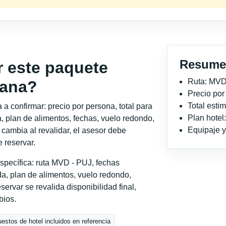
Resume
r este paquete
Ruta: MVD
Cana?
Precio po
Total est
a confirmar: precio por persona, total para
Plan hotel
, plan de alimentos, fechas, vuelo redondo,
Equipaje y 
o cambia al revalidar, el asesor debe
 reservar.
specífica: ruta MVD - PUJ, fechas
a, plan de alimentos, vuelo redondo,
servar se revalida disponibilidad final,
bios.
estos de hotel incluidos en referencia