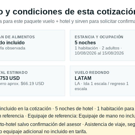
io y condiciones de esta cotizació
 para este paquete vuelo + hotel y sirven para solicitar confirma
AN DE ALIMENTOS
ESTANCIA Y OCUPACIÓN
do incluido
5 noches
ifa observada
1 habitación · 2 adultos ·
10/08/2026 al 15/08/2026
TAL ESTIMADO
VUELO REDONDO
,753 USD
LATAM
rro aprox. $66.19 USD
LA · Ida 1 escala / regreso 1
escala
cluido en la cotización · 5 noches de hotel · 1 habitación para
n referencia · Equipaje de referencia: Equipaje de mano no inclu
-hotel salvo confirmación del asesor · Asistencia de viaje, seg
equipaje adicional no incluido en tarifa.