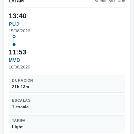
LATAM
Vuelos 591_406
13:40
PUJ
15/08/2026
11:53
MVD
16/08/2026
DURACIÓN
21h 13m
ESCALAS
1 escala
TARIFA
Light