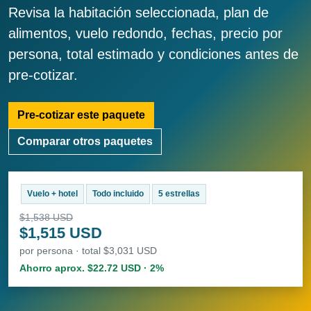
Revisa la habitación seleccionada, plan de
alimentos, vuelo redondo, fechas, precio por
persona, total estimado y condiciones antes de
pre-cotizar.
Pre-cotizar este paquete
Comparar otros paquetes
Vuelo + hotel
Todo incluido
5 estrellas
$1,538 USD
$1,515 USD
por persona · total $3,031 USD
Ahorro aprox. $22.72 USD · 2%