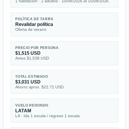
1 habitación · 2 adultos · 10/08/2026 al 15/08/2026
POLÍTICA DE TARIFA
Revalidar política
Oferta de verano
PRECIO POR PERSONA
$1,515 USD
Antes $1,538 USD
TOTAL ESTIMADO
$3,031 USD
Ahorro aprox. $22.72 USD
VUELO REDONDO
LATAM
LA · Ida 1 escala / regreso 1 escala