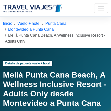
Inicio
Vuelo + hotel
Punta Cana
Montevideo a Punta Cana
Meliá Punta Cana Beach, A Wellness Inclusive Resort -
Adults Only
Detalle de paquete vuelo + hotel
Meliá Punta Cana Beach, A
Wellness Inclusive Resort -
Adults Only desde
Montevideo a Punta Cana