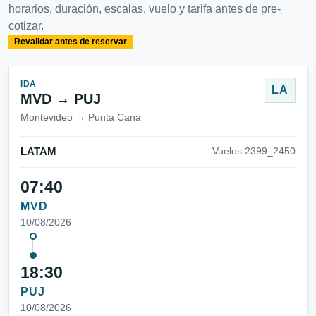
horarios, duración, escalas, vuelo y tarifa antes de pre-
cotizar.
Revalidar antes de reservar
IDA
LA
MVD → PUJ
Montevideo → Punta Cana
LATAM
Vuelos 2399_2450
07:40
MVD
10/08/2026
18:30
PUJ
10/08/2026