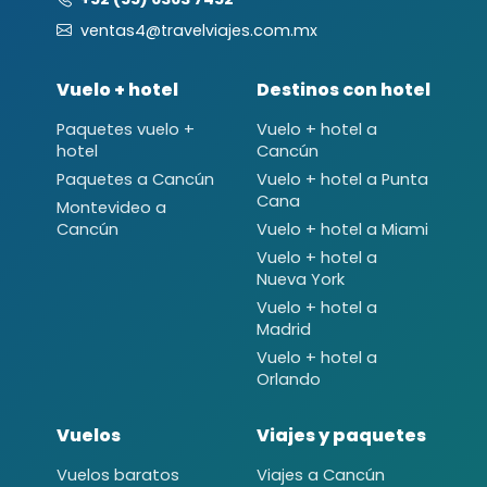
ventas4@travelviajes.com.mx
Vuelo + hotel
Destinos con hotel
Paquetes vuelo +
Vuelo + hotel a
hotel
Cancún
Paquetes a Cancún
Vuelo + hotel a Punta
Cana
Montevideo a
Cancún
Vuelo + hotel a Miami
Vuelo + hotel a
Nueva York
Vuelo + hotel a
Madrid
Vuelo + hotel a
Orlando
Vuelos
Viajes y paquetes
Vuelos baratos
Viajes a Cancún