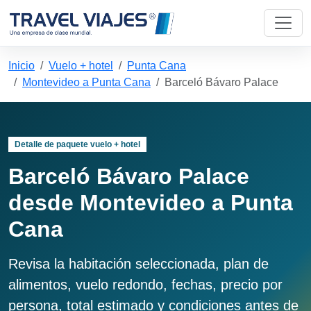
Inicio
Vuelo + hotel
Punta Cana
Montevideo a Punta Cana
Barceló Bávaro Palace
Detalle de paquete vuelo + hotel
Barceló Bávaro Palace
desde Montevideo a Punta
Cana
Revisa la habitación seleccionada, plan de
alimentos, vuelo redondo, fechas, precio por
persona, total estimado y condiciones antes de