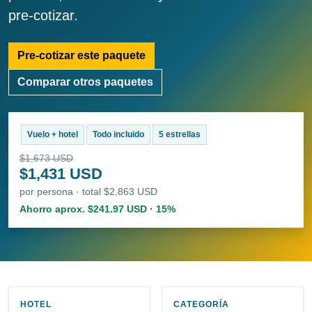
pre-cotizar.
Pre-cotizar este paquete
Comparar otros paquetes
Vuelo + hotel
Todo incluido
5 estrellas
$1,673 USD
$1,431 USD
por persona · total $2,863 USD
Ahorro aprox. $241.97 USD · 15%
HOTEL
CATEGORÍA