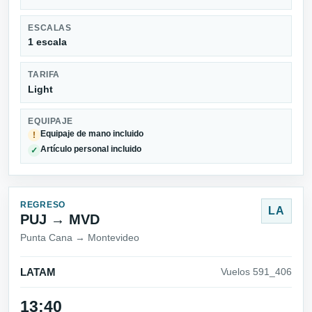
ESCALAS
1 escala
TARIFA
Light
EQUIPAJE
Equipaje de mano incluido
!
Artículo personal incluido
✓
REGRESO
LA
PUJ → MVD
Punta Cana → Montevideo
LATAM
Vuelos 591_406
13:40