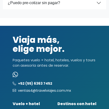
¿Puedo pre-cotizar sin pagar?
Viaja más,
elige mejor.
Paquetes vuelo + hotel, hoteles, vuelos y tours
con asesoría antes de reservar.
+52 (55) 6363 7452
ventas4@travelviajes.com.mx
Vuelo + hotel
Destinos con hotel