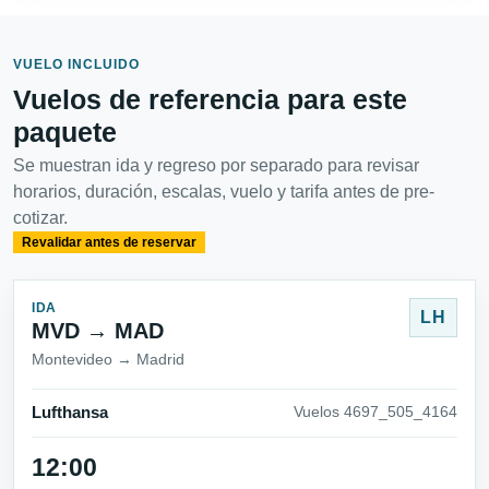
VUELO INCLUIDO
Vuelos de referencia para este
paquete
Se muestran ida y regreso por separado para revisar
horarios, duración, escalas, vuelo y tarifa antes de pre-
cotizar.
Revalidar antes de reservar
IDA
LH
MVD → MAD
Montevideo → Madrid
Lufthansa
Vuelos 4697_505_4164
12:00