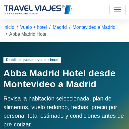
Inicio
Vuelo + hotel
Madrid
Montevideo a Madrid
Abba Madrid Hotel
Detalle de paquete vuelo + hotel
Abba Madrid Hotel desde
Montevideo a Madrid
Revisa la habitación seleccionada, plan de
alimentos, vuelo redondo, fechas, precio por
persona, total estimado y condiciones antes de
pre-cotizar.