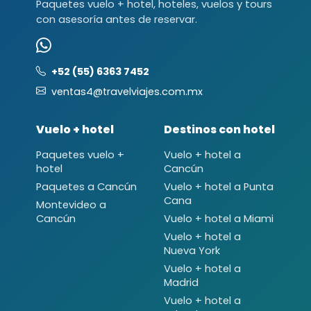
Paquetes vuelo + hotel, hoteles, vuelos y tours
con asesoría antes de reservar.
+52 (55) 6363 7452
ventas4@travelviajes.com.mx
Vuelo + hotel
Destinos con hotel
Paquetes vuelo +
Vuelo + hotel a
hotel
Cancún
Paquetes a Cancún
Vuelo + hotel a Punta
Cana
Montevideo a
Cancún
Vuelo + hotel a Miami
Vuelo + hotel a
Nueva York
Vuelo + hotel a
Madrid
Vuelo + hotel a