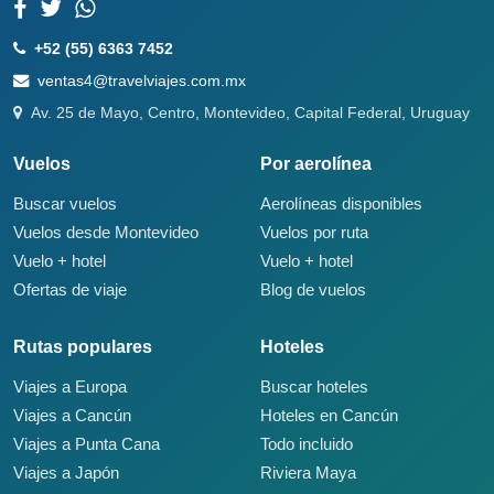
+52 (55) 6363 7452
ventas4@travelviajes.com.mx
Av. 25 de Mayo, Centro, Montevideo, Capital Federal, Uruguay
Vuelos
Por aerolínea
Buscar vuelos
Aerolíneas disponibles
Vuelos desde Montevideo
Vuelos por ruta
Vuelo + hotel
Vuelo + hotel
Ofertas de viaje
Blog de vuelos
Rutas populares
Hoteles
Viajes a Europa
Buscar hoteles
Viajes a Cancún
Hoteles en Cancún
Viajes a Punta Cana
Todo incluido
Viajes a Japón
Riviera Maya