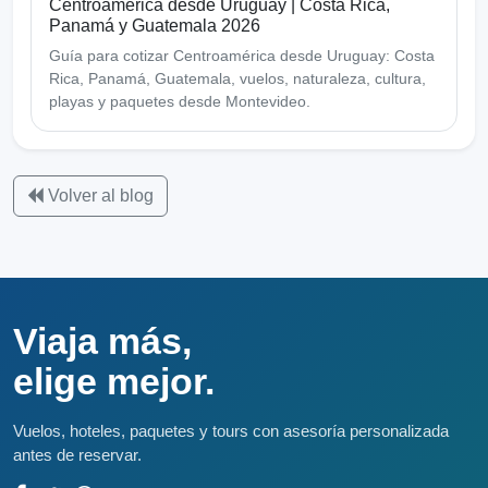
Centroamérica desde Uruguay | Costa Rica,
Panamá y Guatemala 2026
Guía para cotizar Centroamérica desde Uruguay: Costa
Rica, Panamá, Guatemala, vuelos, naturaleza, cultura,
playas y paquetes desde Montevideo.
Volver al blog
Viaja más,
elige mejor.
Vuelos, hoteles, paquetes y tours con asesoría personalizada
antes de reservar.