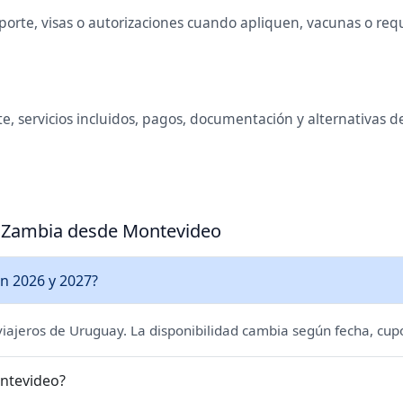
rte, visas o autorizaciones cuando apliquen, vacunas o requis
e, servicios incluidos, pagos, documentación y alternativas 
 a Zambia desde Montevideo
n 2026 y 2027?
 viajeros de Uruguay. La disponibilidad cambia según fecha, cupo
ontevideo?