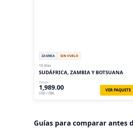
ZAMBIA
SIN VUELO
10 días
SUDÁFRICA, ZAMBIA Y BOTSUANA
Desde
1,989.00
VER PAQUETE
USD / DBL
Guías para comparar antes d