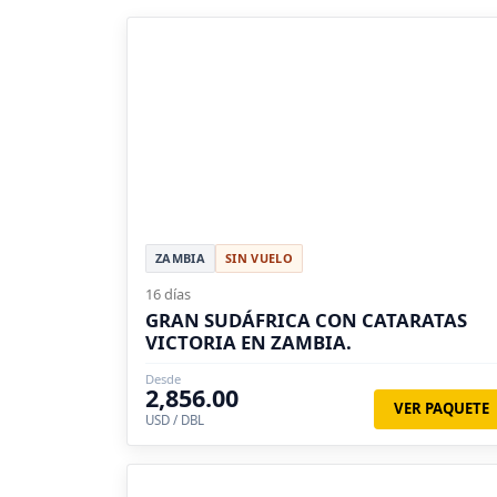
ZAMBIA
SIN VUELO
16 días
GRAN SUDÁFRICA CON CATARATAS
VICTORIA EN ZAMBIA.
Desde
2,856.00
VER PAQUETE
USD / DBL