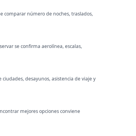
iene comparar número de noches, traslados,
rvar se confirma aerolínea, escalas,
e ciudades, desayunos, asistencia de viaje y
 encontrar mejores opciones conviene