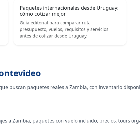
Paquetes internacionales desde Uruguay:
cómo cotizar mejor
Guía editorial para comparar ruta,
presupuesto, vuelos, requisitos y servicios
antes de cotizar desde Uruguay.
Montevideo
que buscan paquetes reales a Zambia, con inventario dispon
o
es a Zambia, paquetes con vuelo incluido, precios, tours organ