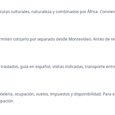
, rutas culturales, naturaleza y combinados por África. Conv
miten cotizarlo por separado desde Montevideo. Antes de rese
raslados, guía en español, visitas indicadas, transporte entr
telería, ocupación, vuelos, impuestos y disponibilidad. Para
ipación.