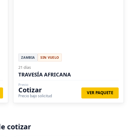
ZAMBIA
SIN VUELO
21 días
TRAVESÍA AFRICANA
Precio
Cotizar
VER PAQUETE
Precio bajo solicitud
e cotizar