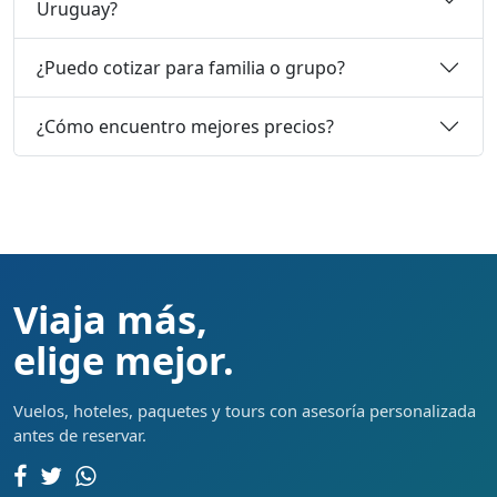
Uruguay?
¿Puedo cotizar para familia o grupo?
¿Cómo encuentro mejores precios?
Viaja más,
elige mejor.
Vuelos, hoteles, paquetes y tours con asesoría personalizada
antes de reservar.