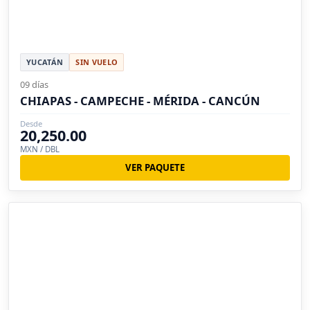
YUCATÁN
SIN VUELO
09 días
CHIAPAS - CAMPECHE - MÉRIDA - CANCÚN
Desde
20,250.00
MXN / DBL
VER PAQUETE