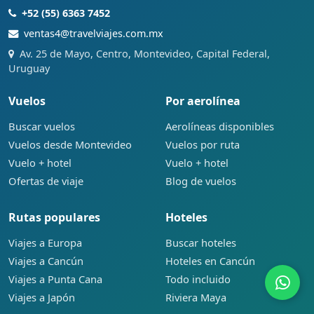
+52 (55) 6363 7452
ventas4@travelviajes.com.mx
Av. 25 de Mayo, Centro, Montevideo, Capital Federal,
Uruguay
Vuelos
Por aerolínea
Buscar vuelos
Aerolíneas disponibles
Vuelos desde Montevideo
Vuelos por ruta
Vuelo + hotel
Vuelo + hotel
Ofertas de viaje
Blog de vuelos
Rutas populares
Hoteles
Viajes a Europa
Buscar hoteles
Viajes a Cancún
Hoteles en Cancún
Viajes a Punta Cana
Todo incluido
Viajes a Japón
Riviera Maya