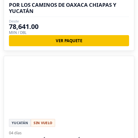
POR LOS CAMINOS DE OAXACA CHIAPAS Y
YUCATÁN
Desde
78,641.00
MXN / DBL
VER PAQUETE
YUCATÁN
SIN VUELO
04 días