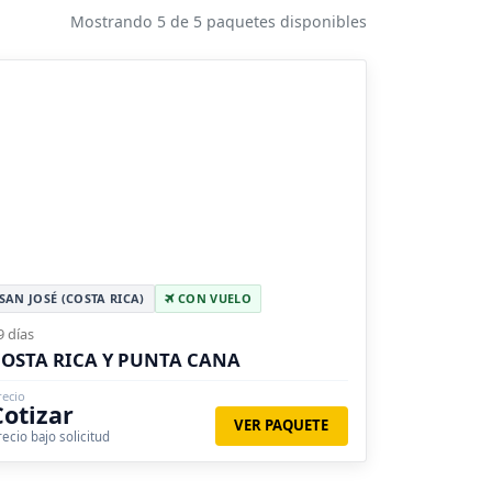
Mostrando 5 de 5 paquetes disponibles
SAN JOSÉ (COSTA RICA)
CON VUELO
9 días
OSTA RICA Y PUNTA CANA
recio
Cotizar
VER PAQUETE
recio bajo solicitud