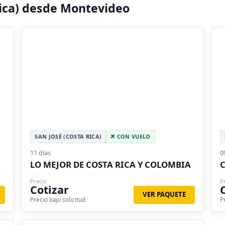
Rica) desde Montevideo
SAN JOSÉ (COSTA RICA)
CON VUELO
11 días
0
LO MEJOR DE COSTA RICA Y COLOMBIA
C
Precio
P
Cotizar
VER PAQUETE
Precio bajo solicitud
P