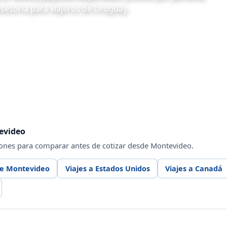
asesoría para viajeros de Uruguay.
tevideo
iones para comparar antes de cotizar desde Montevideo.
de Montevideo
Viajes a Estados Unidos
Viajes a Canadá