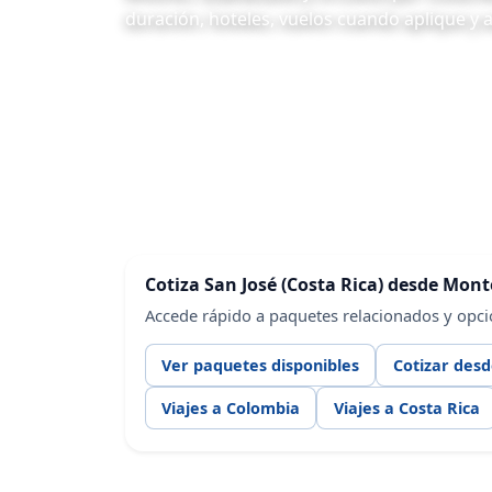
duración, hoteles, vuelos cuando aplique y 
Cotiza San José (Costa Rica) desde Mon
Accede rápido a paquetes relacionados y opc
Ver paquetes disponibles
Cotizar des
Viajes a Colombia
Viajes a Costa Rica