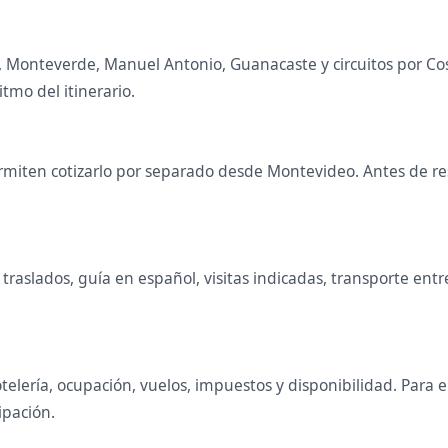
al, Monteverde, Manuel Antonio, Guanacaste y circuitos por 
itmo del itinerario.
miten cotizarlo por separado desde Montevideo. Antes de rese
raslados, guía en español, visitas indicadas, transporte entr
telería, ocupación, vuelos, impuestos y disponibilidad. Para
ipación.