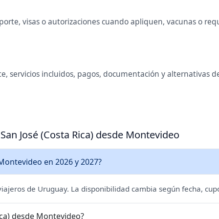
rte, visas o autorizaciones cuando apliquen, vacunas o requis
e, servicios incluidos, pagos, documentación y alternativas 
 San José (Costa Rica) desde Montevideo
e Montevideo en 2026 y 2027?
 viajeros de Uruguay. La disponibilidad cambia según fecha, cupo
Rica) desde Montevideo?