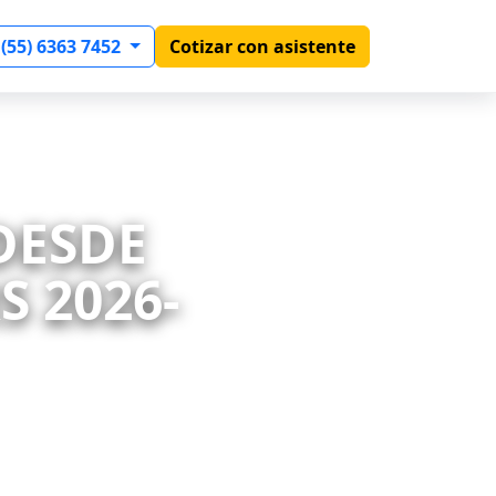
 (55) 6363 7452
Cotizar con asistente
 DESDE
 2026-