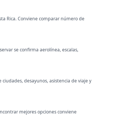
Costa Rica. Conviene comparar número de
rvar se confirma aerolínea, escalas,
e ciudades, desayunos, asistencia de viaje y
 encontrar mejores opciones conviene