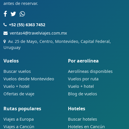
antes de reservar.
+52 (55) 6363 7452
ventas4@travelviajes.com.mx
Av. 25 de Mayo, Centro, Montevideo, Capital Federal,
Uruguay
Vuelos
Por aerolínea
Buscar vuelos
Aerolíneas disponibles
Vuelos desde Montevideo
Vuelos por ruta
Vuelo + hotel
Vuelo + hotel
Ofertas de viaje
Blog de vuelos
Rutas populares
Hoteles
Viajes a Europa
Buscar hoteles
Viajes a Cancún
Hoteles en Cancún