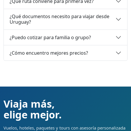
¿Qué ruta conviene para primera vez?
¿Qué documentos necesito para viajar desde
Uruguay?
¿Puedo cotizar para familia o grupo?
¿Cómo encuentro mejores precios?
Viaja más,
elige mejor.
Vuelos, hoteles, paquetes y tours con asesoría personalizada