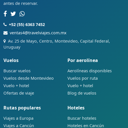
antes de reservar.
+52 (55) 6363 7452
ventas4@travelviajes.com.mx
Av. 25 de Mayo, Centro, Montevideo, Capital Federal,
Uruguay
Vuelos
Por aerolínea
Buscar vuelos
Aerolíneas disponibles
Vuelos desde Montevideo
Vuelos por ruta
Vuelo + hotel
Vuelo + hotel
Ofertas de viaje
Blog de vuelos
Rutas populares
Hoteles
Viajes a Europa
Buscar hoteles
Viajes a Cancún
Hoteles en Cancún