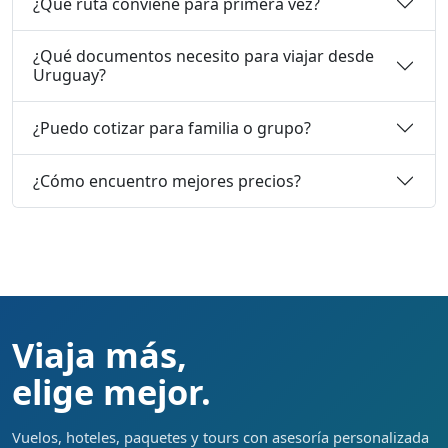
¿Qué ruta conviene para primera vez?
¿Qué documentos necesito para viajar desde
Uruguay?
¿Puedo cotizar para familia o grupo?
¿Cómo encuentro mejores precios?
Viaja más,
elige mejor.
Vuelos, hoteles, paquetes y tours con asesoría personalizada