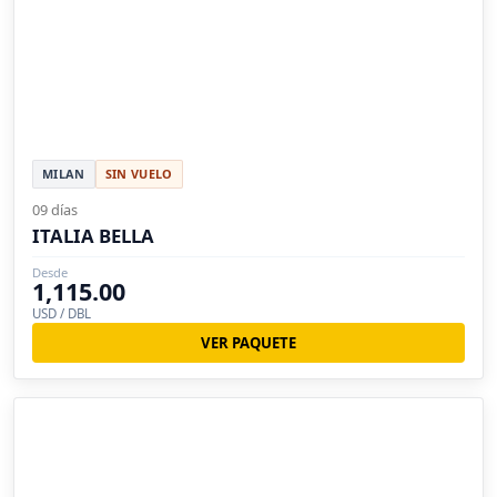
MILAN
SIN VUELO
09 días
ITALIA BELLA
Desde
1,115.00
USD / DBL
VER PAQUETE