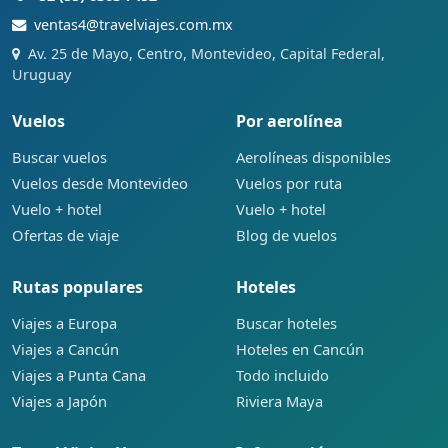
ventas4@travelviajes.com.mx
Av. 25 de Mayo, Centro, Montevideo, Capital Federal,
Uruguay
Vuelos
Por aerolínea
Buscar vuelos
Aerolíneas disponibles
Vuelos desde Montevideo
Vuelos por ruta
Vuelo + hotel
Vuelo + hotel
Ofertas de viaje
Blog de vuelos
Rutas populares
Hoteles
Viajes a Europa
Buscar hoteles
Viajes a Cancún
Hoteles en Cancún
Viajes a Punta Cana
Todo incluido
Viajes a Japón
Riviera Maya