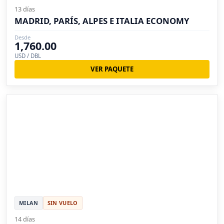
13 días
MADRID, PARÍS, ALPES E ITALIA ECONOMY
Desde
1,760.00
USD / DBL
VER PAQUETE
MILAN
SIN VUELO
14 días