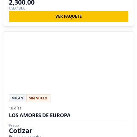
2,300.00
USD / DBL
VER PAQUETE
MILAN
SIN VUELO
18 días
LOS AMORES DE EUROPA
Precio
Cotizar
Precio bajo solicitud