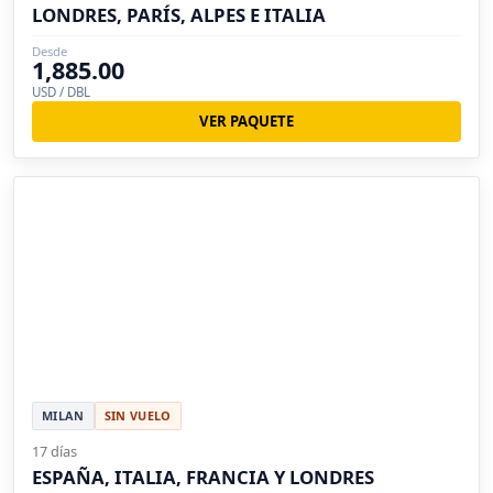
LONDRES, PARÍS, ALPES E ITALIA
Desde
1,885.00
USD / DBL
VER PAQUETE
MILAN
SIN VUELO
17 días
ESPAÑA, ITALIA, FRANCIA Y LONDRES