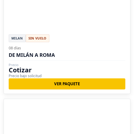
MILAN
SIN VUELO
08 días
DE MILÁN A ROMA
Precio
Cotizar
Precio bajo solicitud
VER PAQUETE