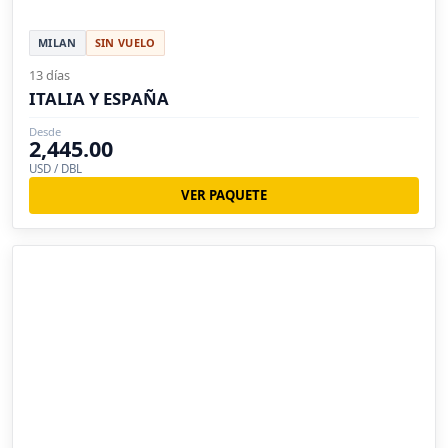
MILAN
SIN VUELO
13 días
ITALIA Y ESPAÑA
Desde
2,445.00
USD / DBL
VER PAQUETE