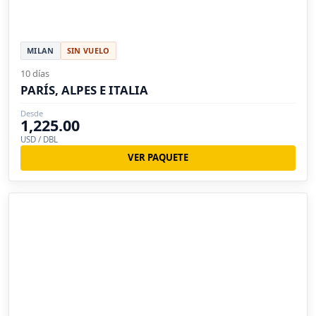
MILAN
SIN VUELO
10 días
PARÍS, ALPES E ITALIA
Desde
1,225.00
USD / DBL
VER PAQUETE