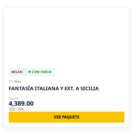
MILAN
CON VUELO
17 días
FANTASÍA ITALIANA Y EXT. A SICILIA
Desde
4,389.00
USD / DBL
VER PAQUETE