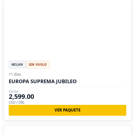
MILAN
SIN VUELO
11 días
EUROPA SUPREMA JUBILEO
Desde
2,599.00
USD / DBL
VER PAQUETE