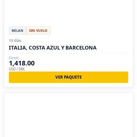
MILAN
SIN VUELO
10 días
ITALIA, COSTA AZUL Y BARCELONA
Desde
1,418.00
USD / DBL
VER PAQUETE