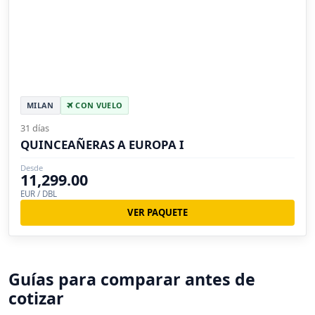
MILAN
CON VUELO
31 días
QUINCEAÑERAS A EUROPA I
Desde
11,299.00
EUR / DBL
VER PAQUETE
Guías para comparar antes de
cotizar