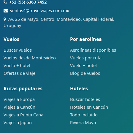
+52 (55) 6363 7452
ventas4@travelviajes.com.mx
Av. 25 de Mayo, Centro, Montevideo, Capital Federal,
Uruguay
Vuelos
Por aerolínea
Buscar vuelos
Aerolíneas disponibles
Vuelos desde Montevideo
Vuelos por ruta
Vuelo + hotel
Vuelo + hotel
Ofertas de viaje
Blog de vuelos
Rutas populares
Hoteles
Viajes a Europa
Buscar hoteles
Viajes a Cancún
Hoteles en Cancún
Viajes a Punta Cana
Todo incluido
Viajes a Japón
Riviera Maya