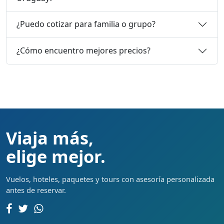
¿Puedo cotizar para familia o grupo?
¿Cómo encuentro mejores precios?
Viaja más,
elige mejor.
Vuelos, hoteles, paquetes y tours con asesoría personalizada
antes de reservar.