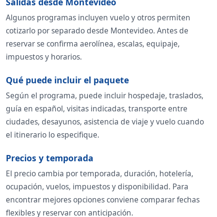
Salidas desde Montevideo
Algunos programas incluyen vuelo y otros permiten
cotizarlo por separado desde Montevideo. Antes de
reservar se confirma aerolínea, escalas, equipaje,
impuestos y horarios.
Qué puede incluir el paquete
Según el programa, puede incluir hospedaje, traslados,
guía en español, visitas indicadas, transporte entre
ciudades, desayunos, asistencia de viaje y vuelo cuando
el itinerario lo especifique.
Precios y temporada
El precio cambia por temporada, duración, hotelería,
ocupación, vuelos, impuestos y disponibilidad. Para
encontrar mejores opciones conviene comparar fechas
flexibles y reservar con anticipación.