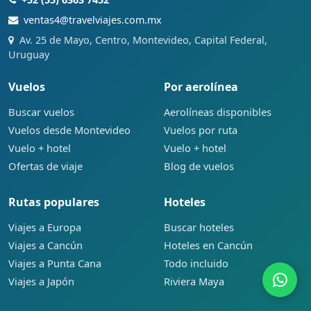
ventas4@travelviajes.com.mx
Av. 25 de Mayo, Centro, Montevideo, Capital Federal,
Uruguay
Vuelos
Por aerolínea
Buscar vuelos
Aerolíneas disponibles
Vuelos desde Montevideo
Vuelos por ruta
Vuelo + hotel
Vuelo + hotel
Ofertas de viaje
Blog de vuelos
Rutas populares
Hoteles
Viajes a Europa
Buscar hoteles
Viajes a Cancún
Hoteles en Cancún
Viajes a Punta Cana
Todo incluido
Viajes a Japón
Riviera Maya