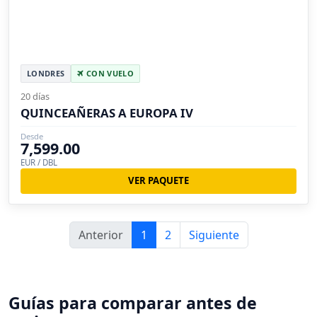
LONDRES
CON VUELO
20 días
QUINCEAÑERAS A EUROPA IV
Desde
7,599.00
EUR / DBL
VER PAQUETE
Anterior
1
2
Siguiente
Guías para comparar antes de