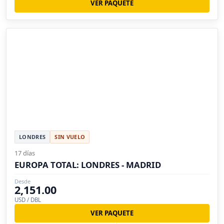
VER PAQUETE
LONDRES
SIN VUELO
17 días
EUROPA TOTAL: LONDRES - MADRID
Desde
2,151.00
USD / DBL
VER PAQUETE