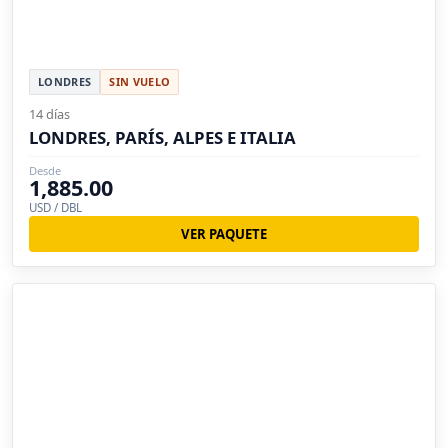
LONDRES
SIN VUELO
14 días
LONDRES, PARÍS, ALPES E ITALIA
Desde
1,885.00
USD / DBL
VER PAQUETE