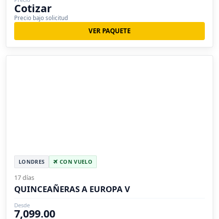
Cotizar
Precio bajo solicitud
VER PAQUETE
LONDRES
CON VUELO
17 días
QUINCEAÑERAS A EUROPA V
Desde
7,099.00