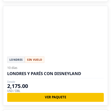
LONDRES
SIN VUELO
10 días
LONDRES Y PARÍS CON DISNEYLAND
Desde
2,175.00
USD / DBL
VER PAQUETE