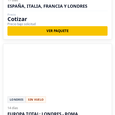
17 días
ESPAÑA, ITALIA, FRANCIA Y LONDRES
Precio
Cotizar
Precio bajo solicitud
VER PAQUETE
LONDRES
SIN VUELO
14 días
EUROPA TOTAL: LONDRES - ROMA