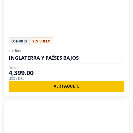
LONDRES
SIN VUELO
13 días
INGLATERRA Y PAÍSES BAJOS
Desde
4,399.00
USD / DBL
VER PAQUETE