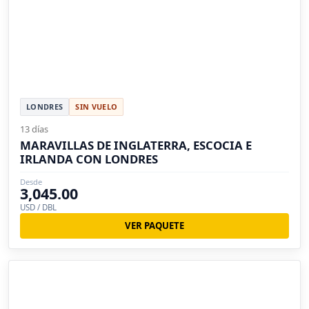
LONDRES
SIN VUELO
13 días
MARAVILLAS DE INGLATERRA, ESCOCIA E
IRLANDA CON LONDRES
Desde
3,045.00
USD / DBL
VER PAQUETE