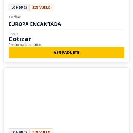
LONDRES
SIN VUELO
19 días
EUROPA ENCANTADA
Precio
Cotizar
Precio bajo solicitud
VER PAQUETE
LONDRES
SIN VUELO