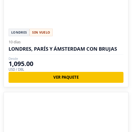
LONDRES
SIN VUELO
10 días
LONDRES, PARÍS Y ÁMSTERDAM CON BRUJAS
Desde
1,095.00
USD / DBL
VER PAQUETE