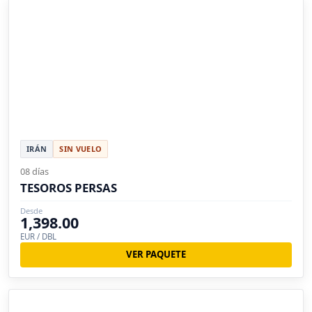
IRÁN
SIN VUELO
08 días
TESOROS PERSAS
Desde
1,398.00
EUR / DBL
VER PAQUETE