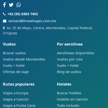
+52 (55) 6363 7452
ventas4@travelviajes.com.mx
Av. 25 de Mayo, Centro, Montevideo, Capital Federal,
Uruguay
Vuelos
Por aerolínea
Buscar vuelos
Aerolíneas disponibles
Vuelos desde Montevideo
Vuelos por ruta
Vuelo + hotel
Vuelo + hotel
Ofertas de viaje
Blog de vuelos
Rutas populares
Hoteles
Viajes a Europa
Buscar hoteles
Viajes a Cancún
Hoteles en Cancún
Viajes a Punta Cana
Todo incluido