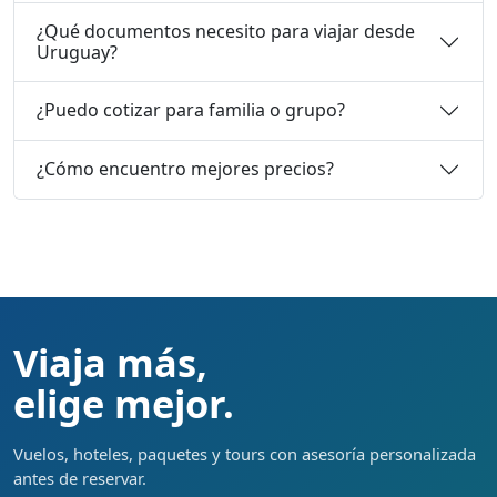
¿Qué documentos necesito para viajar desde
Uruguay?
¿Puedo cotizar para familia o grupo?
¿Cómo encuentro mejores precios?
Viaja más,
elige mejor.
Vuelos, hoteles, paquetes y tours con asesoría personalizada
antes de reservar.