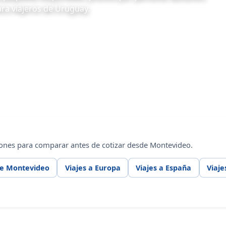
ara viajeros de Uruguay.
iones para comparar antes de cotizar desde Montevideo.
de Montevideo
Viajes a Europa
Viajes a España
Viaje