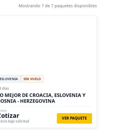
Mostrando 7 de 7 paquetes disponibles
ESLOVENIA
SIN VUELO
8 días
O MEJOR DE CROACIA, ESLOVENIA Y
OSNIA - HERZEGOVINA
recio
Cotizar
VER PAQUETE
recio bajo solicitud