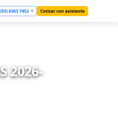
 (55) 6363 7452
Cotizar con asistente
 2026-