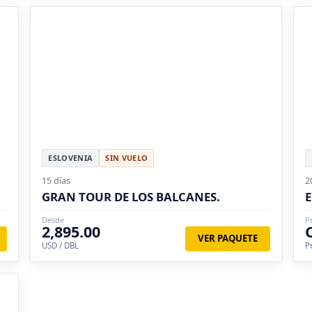
ESLOVENIA
SIN VUELO
15 días
2
GRAN TOUR DE LOS BALCANES.
Desde
P
2,895.00
VER PAQUETE
USD / DBL
P