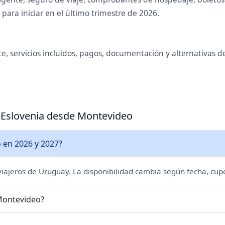
ara iniciar en el último trimestre de 2026.
e, servicios incluidos, pagos, documentación y alternativas 
a Eslovenia desde Montevideo
 en 2026 y 2027?
 viajeros de Uruguay. La disponibilidad cambia según fecha, cupo
 Montevideo?