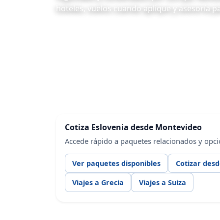
hoteles, vuelos cuando aplique y asesoría p
Cotiza Eslovenia desde Montevideo
Accede rápido a paquetes relacionados y opc
Ver paquetes disponibles
Cotizar des
Viajes a Grecia
Viajes a Suiza