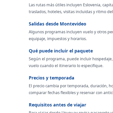
Las rutas más útiles incluyen Eslovenia, cap
traslados, hoteles, visitas incluidas y ritmo del
Salidas desde Montevideo
Algunos programas incluyen vuelo y otros per
equipaje, impuestos y horarios.
Qué puede incluir el paquete
Según el programa, puede incluir hospedaje, t
vuelo cuando el itinerario lo especifique.
Precios y temporada
El precio cambia por temporada, duración, ho
comparar fechas flexibles y reservar con antic
Requisitos antes de viajar
Para viajar desde Uruguay revisa pasaporte vi