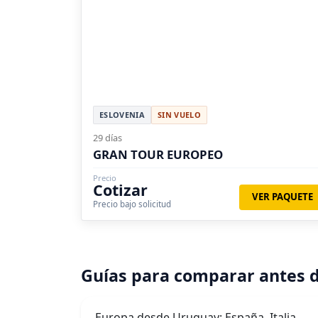
ESLOVENIA
SIN VUELO
29 días
GRAN TOUR EUROPEO
Precio
Cotizar
VER PAQUETE
Precio bajo solicitud
Guías para comparar antes d
Europa desde Uruguay: España, Italia,