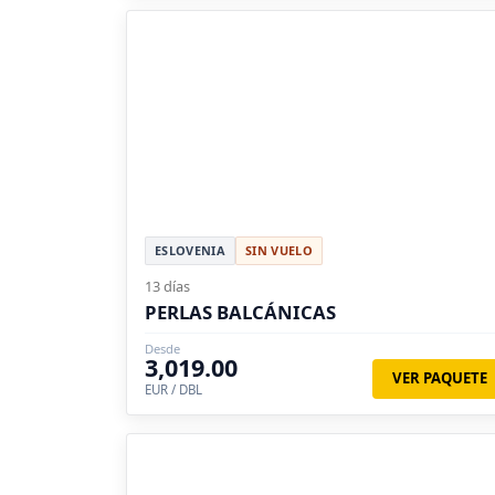
ESLOVENIA
SIN VUELO
13 días
PERLAS BALCÁNICAS
Desde
3,019.00
VER PAQUETE
EUR / DBL