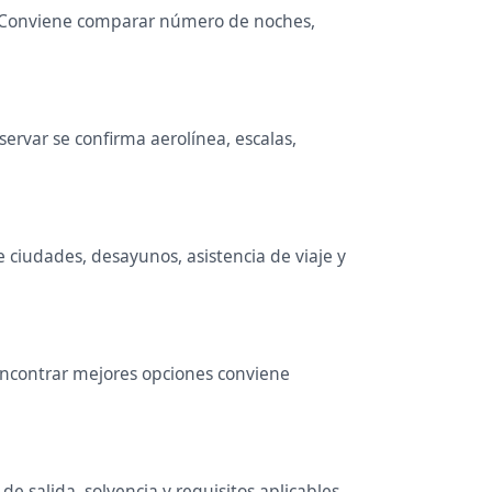
pa. Conviene comparar número de noches,
rvar se confirma aerolínea, escalas,
e ciudades, desayunos, asistencia de viaje y
 encontrar mejores opciones conviene
 salida, solvencia y requisitos aplicables.