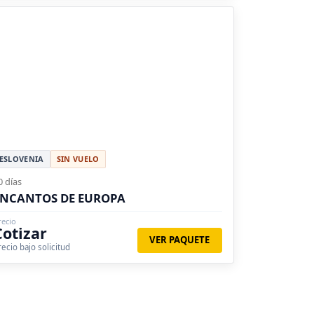
ESLOVENIA
SIN VUELO
0 días
ENCANTOS DE EUROPA
recio
Cotizar
VER PAQUETE
recio bajo solicitud