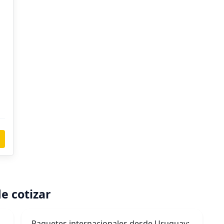
e cotizar
Paquetes internacionales desde Uruguay: