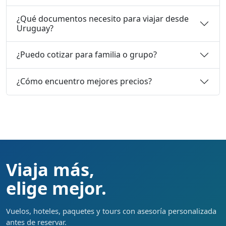
¿Qué documentos necesito para viajar desde
Uruguay?
¿Puedo cotizar para familia o grupo?
¿Cómo encuentro mejores precios?
Viaja más,
elige mejor.
Vuelos, hoteles, paquetes y tours con asesoría personalizada
antes de reservar.