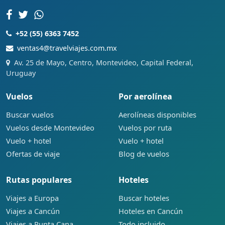
+52 (55) 6363 7452
ventas4@travelviajes.com.mx
Av. 25 de Mayo, Centro, Montevideo, Capital Federal,
Uruguay
Vuelos
Por aerolínea
Buscar vuelos
Aerolíneas disponibles
Vuelos desde Montevideo
Vuelos por ruta
Vuelo + hotel
Vuelo + hotel
Ofertas de viaje
Blog de vuelos
Rutas populares
Hoteles
Viajes a Europa
Buscar hoteles
Viajes a Cancún
Hoteles en Cancún
Viajes a Punta Cana
Todo incluido