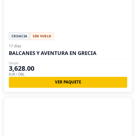
CROACIA
SIN VUELO
17 días
BALCANES Y AVENTURA EN GRECIA
Desde
3,628.00
EUR / DBL
VER PAQUETE