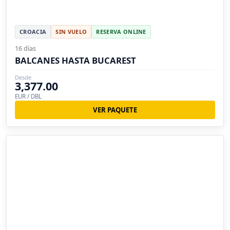
CROACIA
SIN VUELO
RESERVA ONLINE
16 días
BALCANES HASTA BUCAREST
Desde
3,377.00
EUR / DBL
VER PAQUETE