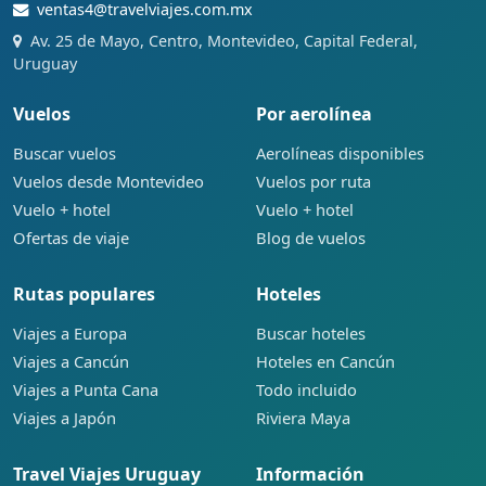
ventas4@travelviajes.com.mx
Av. 25 de Mayo, Centro, Montevideo, Capital Federal,
Uruguay
Vuelos
Por aerolínea
Buscar vuelos
Aerolíneas disponibles
Vuelos desde Montevideo
Vuelos por ruta
Vuelo + hotel
Vuelo + hotel
Ofertas de viaje
Blog de vuelos
Rutas populares
Hoteles
Viajes a Europa
Buscar hoteles
Viajes a Cancún
Hoteles en Cancún
Viajes a Punta Cana
Todo incluido
Viajes a Japón
Riviera Maya
Travel Viajes Uruguay
Información