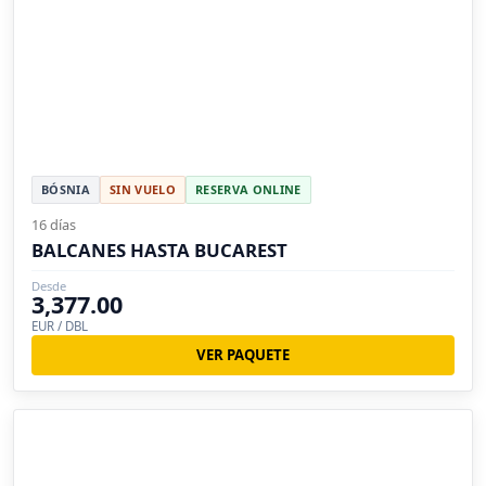
BÓSNIA
SIN VUELO
RESERVA ONLINE
16 días
BALCANES HASTA BUCAREST
Desde
3,377.00
EUR / DBL
VER PAQUETE