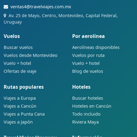
ventas4@travelviajes.com.mx
Av. 25 de Mayo, Centro, Montevideo, Capital Federal,
Uruguay
Vuelos
Por aerolínea
Buscar vuelos
Aerolíneas disponibles
Vuelos desde Montevideo
Vuelos por ruta
Vuelo + hotel
Vuelo + hotel
Ofertas de viaje
Blog de vuelos
Rutas populares
Hoteles
Viajes a Europa
Buscar hoteles
Viajes a Cancún
Hoteles en Cancún
Viajes a Punta Cana
Todo incluido
Viajes a Japón
Riviera Maya