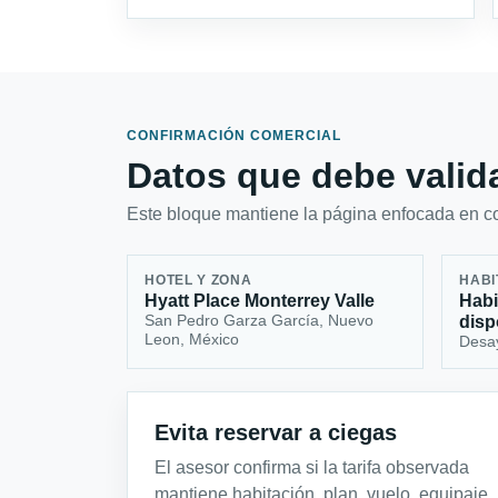
CONFIRMACIÓN COMERCIAL
Datos que debe valida
Este bloque mantiene la página enfocada en con
HOTEL Y ZONA
HABI
Hyatt Place Monterrey Valle
Habi
San Pedro Garza García, Nuevo
disp
Leon, México
Desa
Evita reservar a ciegas
El asesor confirma si la tarifa observada
mantiene habitación, plan, vuelo, equipaje