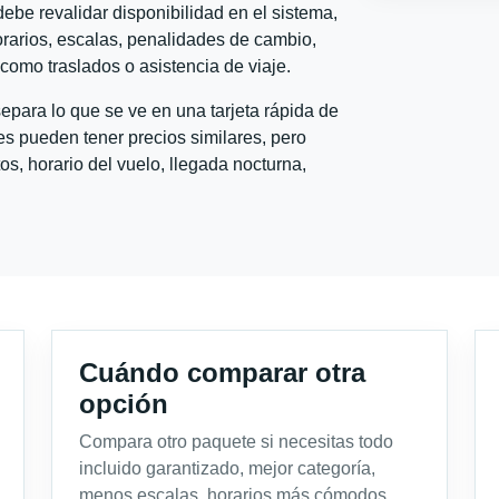
ebe revalidar disponibilidad en el sistema,
horarios, escalas, penalidades de cambio,
l como traslados o asistencia de viaje.
para lo que se ve en una tarjeta rápida de
s pueden tener precios similares, pero
s, horario del vuelo, llegada nocturna,
Cuándo comparar otra
opción
Compara otro paquete si necesitas todo
incluido garantizado, mejor categoría,
menos escalas, horarios más cómodos,