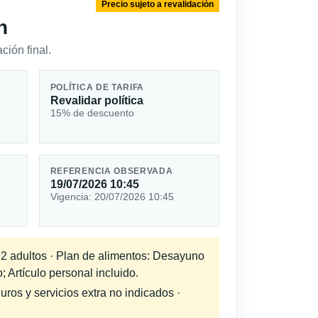
Precio sujeto a revalidación
n
ción final.
POLÍTICA DE TARIFA
Revalidar política
15% de descuento
REFERENCIA OBSERVADA
19/07/2026 10:45
Vigencia: 20/07/2026 10:45
a 2 adultos · Plan de alimentos: Desayuno
; Artículo personal incluido.
uros y servicios extra no indicados ·