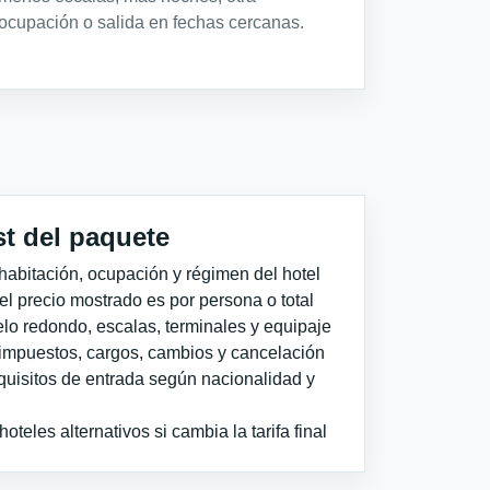
ocupación o salida en fechas cercanas.
st del paquete
habitación, ocupación y régimen del hotel
 el precio mostrado es por persona o total
elo redondo, escalas, terminales y equipaje
impuestos, cargos, cambios y cancelación
quisitos de entrada según nacionalidad y
teles alternativos si cambia la tarifa final