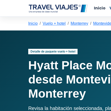
Inicio
Inicio
Vuelo + hotel
Monterrey
Montevide
Detalle de paquete vuelo + hotel
Hyatt Place Mo
desde Montevi
Monterrey
Revisa la habitación seleccionada, pl