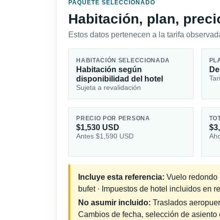
PAQUETE SELECCIONADO
Habitación, plan, prec
Estos datos pertenecen a la tarifa observada
HABITACIÓN SELECCIONADA
PL
Habitación según
De
Tar
disponibilidad del hotel
Sujeta a revalidación
PRECIO POR PERSONA
TO
$1,530 USD
$3
Antes $1,590 USD
Aho
Incluye esta referencia:
Vuelo redondo i
bufet · Impuestos de hotel incluidos en r
No asumir incluido:
Traslados aeropuerto
Cambios de fecha, selección de asiento o 