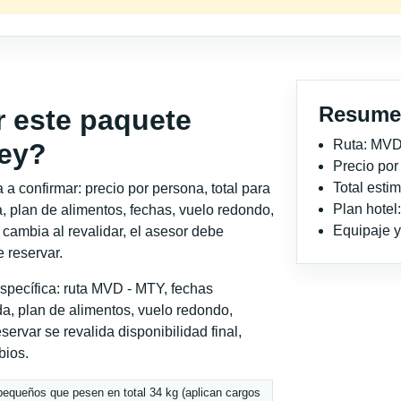
Resume
r este paquete
Ruta: MVD
rey?
Precio po
Total est
a confirmar: precio por persona, total para
Plan hotel
, plan de alimentos, fechas, vuelo redondo,
Equipaje y 
o cambia al revalidar, el asesor debe
 reservar.
specífica: ruta MVD - MTY, fechas
a, plan de alimentos, vuelo redondo,
servar se revalida disponibilidad final,
bios.
pequeños que pesen en total 34 kg (aplican cargos