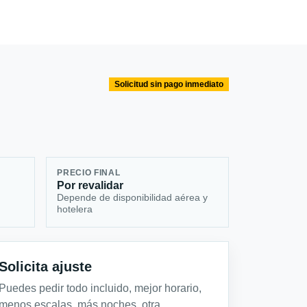
Solicitud sin pago inmediato
PRECIO FINAL
Por revalidar
Depende de disponibilidad aérea y
hotelera
Solicita ajuste
Puedes pedir todo incluido, mejor horario,
menos escalas, más noches, otra