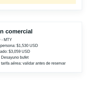
n comercial
 - MTY
r persona: $1,530 USD
imado: $3,059 USD
: Desayuno bufet
tarifa aérea: validar antes de reservar