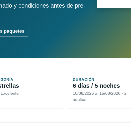
imado y condiciones antes de pre-
s paquetes
EGORÍA
DURACIÓN
strellas
6 días / 5 noches
 Excelente
10/08/2026 al 15/08/2026 · 2
adultos