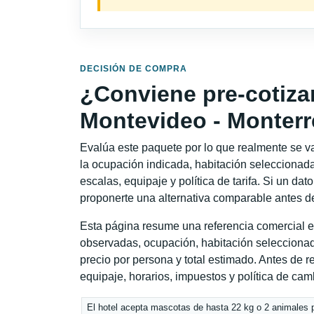
DECISIÓN DE COMPRA
¿Conviene pre-cotiza
Montevideo - Monter
Evalúa este paquete por lo que realmente se va 
la ocupación indicada, habitación seleccionada
escalas, equipaje y política de tarifa. Si un dat
proponerte una alternativa comparable antes de
Esta página resume una referencia comercial e
observadas, ocupación, habitación seleccionad
precio por persona y total estimado. Antes de re
equipaje, horarios, impuestos y política de cam
El hotel acepta mascotas de hasta 22 kg o 2 animales 