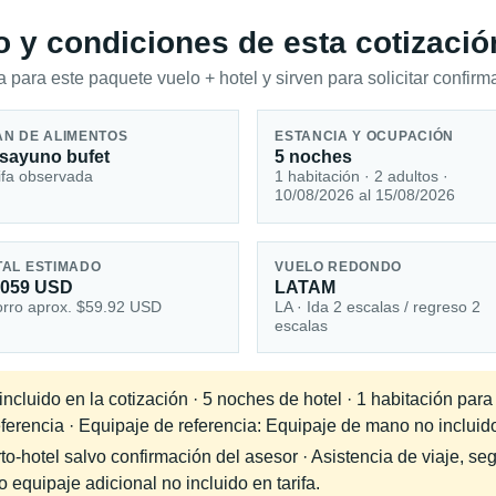
io y condiciones de esta cotizació
 para este paquete vuelo + hotel y sirven para solicitar confirma
AN DE ALIMENTOS
ESTANCIA Y OCUPACIÓN
sayuno bufet
5 noches
ifa observada
1 habitación · 2 adultos ·
10/08/2026 al 15/08/2026
TAL ESTIMADO
VUELO REDONDO
,059 USD
LATAM
rro aprox. $59.92 USD
LA · Ida 2 escalas / regreso 2
escalas
ncluido en la cotización · 5 noches de hotel · 1 habitación par
eferencia · Equipaje de referencia: Equipaje de mano no incluido
-hotel salvo confirmación del asesor · Asistencia de viaje, seg
equipaje adicional no incluido en tarifa.