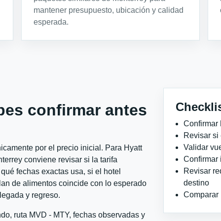
mantener presupuesto, ubicación y calidad
esperada.
Checkli
bes confirmar antes
Confirmar 
Revisar si
Validar vu
camente por el precio inicial. Para Hyatt
Confirmar 
rrey conviene revisar si la tarifa
Revisar re
qué fechas exactas usa, si el hotel
destino
plan de alimentos coincide con lo esperado
Comparar ho
llegada y regreso.
ondo, ruta MVD - MTY, fechas observadas y