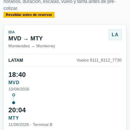
horarios, duración, escalas, vuelo y tarifa antes de pre-
cotizar.
Revalidar antes de reservar
IDA
LA
MVD → MTY
Montevideo → Monterrey
LATAM
Vuelos 8111_8112_7730
18:40
MVD
10/08/2026
20:04
MTY
11/08/2026 · Terminal B