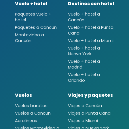
Vuelo + hotel
Destinos con hotel
Paquetes vuelo +
Vuelo + hotel a
hotel
Cancún
Paquetes a Cancún
Vuelo + hotel a Punta
Cana
Montevideo a
Cancún
Vuelo + hotel a Miami
Vuelo + hotel a
Nueva York
Vuelo + hotel a
Madrid
Vuelo + hotel a
Orlando
Vuelos
Viajes y paquetes
Vuelos baratos
Viajes a Cancún
Vuelos a Cancún
Viajes a Punta Cana
Aerolíneas
Viajes a Miami
Vuelos Montevideo a
Viajes a Nueva York