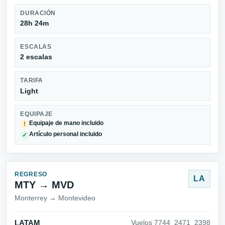
DURACIÓN
28h 24m
ESCALAS
2 escalas
TARIFA
Light
EQUIPAJE
Equipaje de mano incluido
!
Artículo personal incluido
✓
REGRESO
LA
MTY → MVD
Monterrey → Montevideo
LATAM
Vuelos 7744_2471_2398