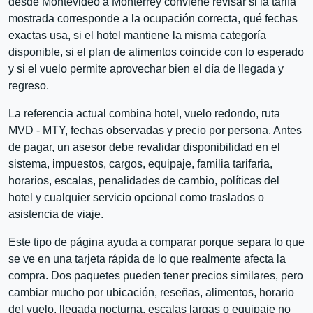
desde Montevideo a Monterrey conviene revisar si la tarifa
mostrada corresponde a la ocupación correcta, qué fechas
exactas usa, si el hotel mantiene la misma categoría
disponible, si el plan de alimentos coincide con lo esperado
y si el vuelo permite aprovechar bien el día de llegada y
regreso.
La referencia actual combina hotel, vuelo redondo, ruta
MVD - MTY, fechas observadas y precio por persona. Antes
de pagar, un asesor debe revalidar disponibilidad en el
sistema, impuestos, cargos, equipaje, familia tarifaria,
horarios, escalas, penalidades de cambio, políticas del
hotel y cualquier servicio opcional como traslados o
asistencia de viaje.
Este tipo de página ayuda a comparar porque separa lo que
se ve en una tarjeta rápida de lo que realmente afecta la
compra. Dos paquetes pueden tener precios similares, pero
cambiar mucho por ubicación, reseñas, alimentos, horario
del vuelo, llegada nocturna, escalas largas o equipaje no