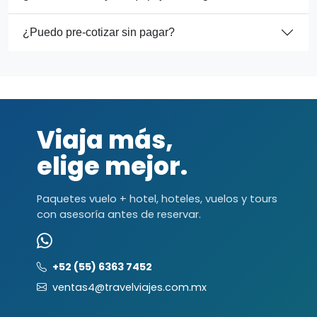
¿Puedo pre-cotizar sin pagar?
Viaja más,
elige mejor.
Paquetes vuelo + hotel, hoteles, vuelos y tours
con asesoría antes de reservar.
+52 (55) 6363 7452
ventas4@travelviajes.com.mx