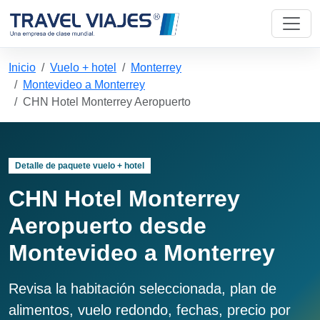
Inicio
Vuelo + hotel
Monterrey
Montevideo a Monterrey
CHN Hotel Monterrey Aeropuerto
Detalle de paquete vuelo + hotel
CHN Hotel Monterrey
Aeropuerto desde
Montevideo a Monterrey
Revisa la habitación seleccionada, plan de
alimentos, vuelo redondo, fechas, precio por