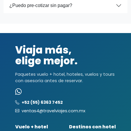
¿Puedo pre-cotizar sin pagar?
Viaja más,
elige mejor.
Paquetes vuelo + hotel, hoteles, vuelos y tours
con asesoría antes de reservar.
+52 (55) 6363 7452
ventas4@travelviajes.com.mx
Vuelo + hotel
Destinos con hotel