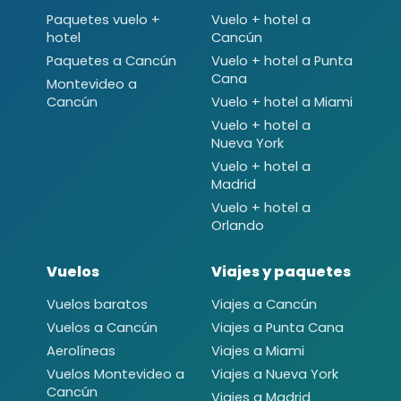
Paquetes vuelo +
Vuelo + hotel a
hotel
Cancún
Paquetes a Cancún
Vuelo + hotel a Punta
Cana
Montevideo a
Cancún
Vuelo + hotel a Miami
Vuelo + hotel a
Nueva York
Vuelo + hotel a
Madrid
Vuelo + hotel a
Orlando
Vuelos
Viajes y paquetes
Vuelos baratos
Viajes a Cancún
Vuelos a Cancún
Viajes a Punta Cana
Aerolíneas
Viajes a Miami
Vuelos Montevideo a
Viajes a Nueva York
Cancún
Viajes a Madrid