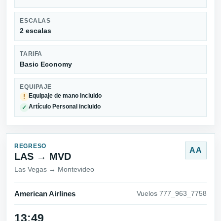
ESCALAS
2 escalas
TARIFA
Basic Economy
EQUIPAJE
Equipaje de mano incluido
!
Artículo Personal incluido
✓
REGRESO
AA
LAS → MVD
Las Vegas → Montevideo
American Airlines
Vuelos 777_963_7758
13:49