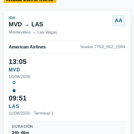
Revalidar antes de reservar
IDA
AA
MVD → LAS
Montevideo → Las Vegas
American Airlines
Vuelos 7753_962_1584
13:05
MVD
10/08/2026
09:51
LAS
11/08/2026 · Terminal 1
DURACIÓN
24h 46m