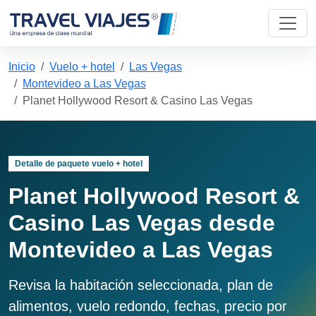
Inicio
Vuelo + hotel
Las Vegas
Montevideo a Las Vegas
Planet Hollywood Resort & Casino Las Vegas
Detalle de paquete vuelo + hotel
Planet Hollywood Resort &
Casino Las Vegas desde
Montevideo a Las Vegas
Revisa la habitación seleccionada, plan de
alimentos, vuelo redondo, fechas, precio por