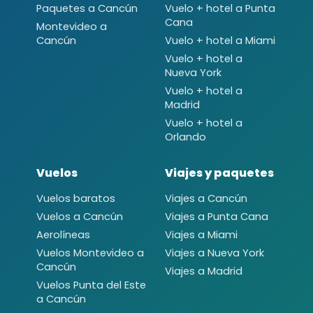
Paquetes a Cancún
Vuelo + hotel a Punta
Cana
Montevideo a
Cancún
Vuelo + hotel a Miami
Vuelo + hotel a
Nueva York
Vuelo + hotel a
Madrid
Vuelo + hotel a
Orlando
Vuelos
Viajes y paquetes
Vuelos baratos
Viajes a Cancún
Vuelos a Cancún
Viajes a Punta Cana
Aerolíneas
Viajes a Miami
Vuelos Montevideo a
Viajes a Nueva York
Cancún
Viajes a Madrid
Vuelos Punta del Este
a Cancún