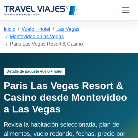
Inicio
Vuelo + hotel
Las Vegas
Montevideo a Las Vegas
Paris Las Vegas Resort & Casino
Detalle de paquete vuelo + hotel
Paris Las Vegas Resort &
Casino desde Montevideo
a Las Vegas
Revisa la habitación seleccionada, plan de
alimentos, vuelo redondo, fechas, precio por