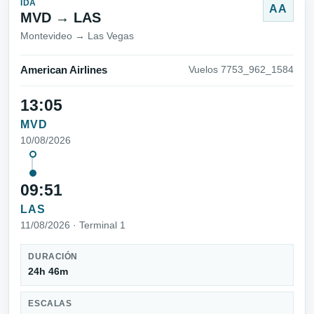
IDA
AA
MVD → LAS
Montevideo → Las Vegas
American Airlines
Vuelos 7753_962_1584
13:05
MVD
10/08/2026
09:51
LAS
11/08/2026 · Terminal 1
DURACIÓN
24h 46m
ESCALAS