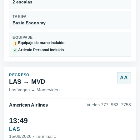
2 escalas
TARIFA
Basic Economy
EQUIPAJE
Equipaje de mano incluido
!
Artículo Personal incluido
✓
REGRESO
AA
LAS → MVD
Las Vegas → Montevideo
American Airlines
Vuelos 777_963_7758
13:49
LAS
15/08/2026 · Terminal 1