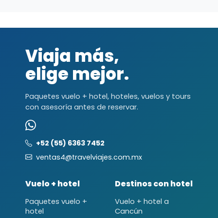
Viaja más,
elige mejor.
Paquetes vuelo + hotel, hoteles, vuelos y tours
con asesoría antes de reservar.
+52 (55) 6363 7452
ventas4@travelviajes.com.mx
Vuelo + hotel
Destinos con hotel
Paquetes vuelo +
Vuelo + hotel a
hotel
Cancún