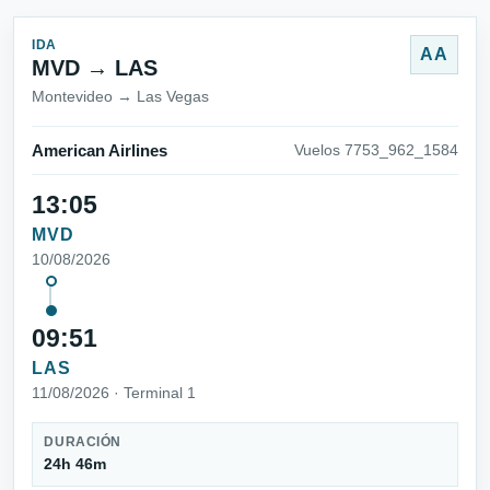
IDA
AA
MVD → LAS
Montevideo → Las Vegas
American Airlines
Vuelos 7753_962_1584
13:05
MVD
10/08/2026
09:51
LAS
11/08/2026 · Terminal 1
DURACIÓN
24h 46m