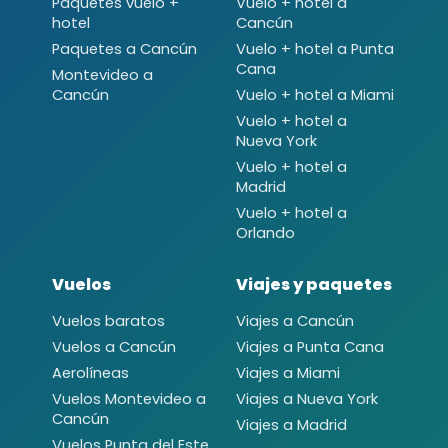
Paquetes vuelo +
Vuelo + hotel a
hotel
Cancún
Paquetes a Cancún
Vuelo + hotel a Punta
Cana
Montevideo a
Cancún
Vuelo + hotel a Miami
Vuelo + hotel a
Nueva York
Vuelo + hotel a
Madrid
Vuelo + hotel a
Orlando
Vuelos
Viajes y paquetes
Vuelos baratos
Viajes a Cancún
Vuelos a Cancún
Viajes a Punta Cana
Aerolíneas
Viajes a Miami
Vuelos Montevideo a
Viajes a Nueva York
Cancún
Viajes a Madrid
Vuelos Punta del Este