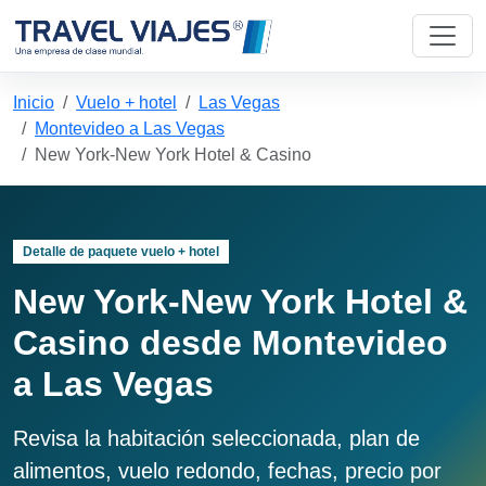
Inicio
Vuelo + hotel
Las Vegas
Montevideo a Las Vegas
New York-New York Hotel & Casino
Detalle de paquete vuelo + hotel
New York-New York Hotel &
Casino desde Montevideo
a Las Vegas
Revisa la habitación seleccionada, plan de
alimentos, vuelo redondo, fechas, precio por