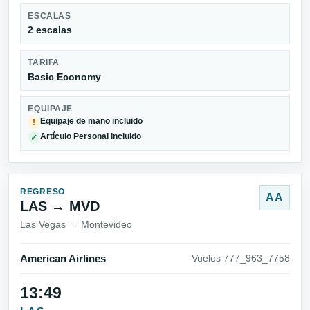
ESCALAS
2 escalas
TARIFA
Basic Economy
EQUIPAJE
Equipaje de mano incluido
!
Artículo Personal incluido
✓
REGRESO
AA
LAS → MVD
Las Vegas → Montevideo
American Airlines
Vuelos 777_963_7758
13:49