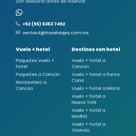
con asesoría antes de reservar.
+52 (55) 6363 7452
ventas4@travelviajes.com.mx
Vuelo + hotel
Destinos con hotel
Paquetes vuelo +
Vuelo + hotel a
hotel
Cancún
Paquetes a Cancún
Vuelo + hotel a Punta
Cana
Montevideo a
Cancún
Vuelo + hotel a Miami
Vuelo + hotel a
Nueva York
Vuelo + hotel a
Madrid
Vuelo + hotel a
Orlando