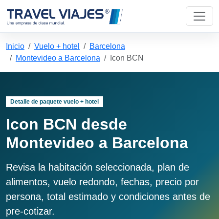
Inicio
Vuelo + hotel
Barcelona
Montevideo a Barcelona
Icon BCN
Detalle de paquete vuelo + hotel
Icon BCN desde
Montevideo a Barcelona
Revisa la habitación seleccionada, plan de
alimentos, vuelo redondo, fechas, precio por
persona, total estimado y condiciones antes de
pre-cotizar.