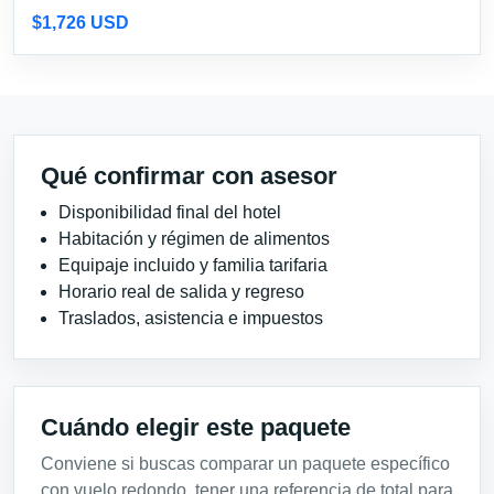
$1,726 USD
Qué confirmar con asesor
Disponibilidad final del hotel
Habitación y régimen de alimentos
Equipaje incluido y familia tarifaria
Horario real de salida y regreso
Traslados, asistencia e impuestos
Cuándo elegir este paquete
Conviene si buscas comparar un paquete específico
con vuelo redondo, tener una referencia de total para