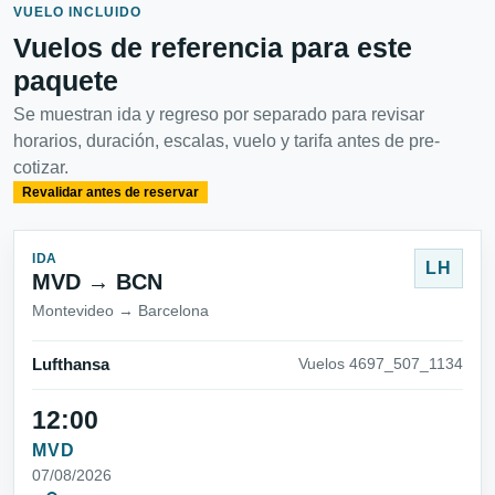
VUELO INCLUIDO
Vuelos de referencia para este
paquete
Se muestran ida y regreso por separado para revisar
horarios, duración, escalas, vuelo y tarifa antes de pre-
cotizar.
Revalidar antes de reservar
IDA
LH
MVD → BCN
Montevideo → Barcelona
Lufthansa
Vuelos 4697_507_1134
12:00
MVD
07/08/2026