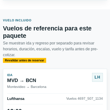
VUELO INCLUIDO
Vuelos de referencia para este
paquete
Se muestran ida y regreso por separado para revisar
horarios, duración, escalas, vuelo y tarifa antes de pre-
cotizar.
Revalidar antes de reservar
IDA
LH
MVD → BCN
Montevideo → Barcelona
Lufthansa
Vuelos 4697_507_1134