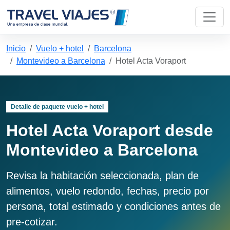
Inicio
Vuelo + hotel
Barcelona
Montevideo a Barcelona
Hotel Acta Voraport
Detalle de paquete vuelo + hotel
Hotel Acta Voraport desde
Montevideo a Barcelona
Revisa la habitación seleccionada, plan de
alimentos, vuelo redondo, fechas, precio por
persona, total estimado y condiciones antes de
pre-cotizar.