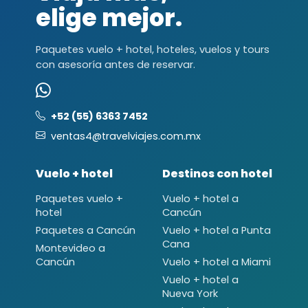
elige mejor.
Paquetes vuelo + hotel, hoteles, vuelos y tours
con asesoría antes de reservar.
+52 (55) 6363 7452
ventas4@travelviajes.com.mx
Vuelo + hotel
Destinos con hotel
Paquetes vuelo +
Vuelo + hotel a
hotel
Cancún
Paquetes a Cancún
Vuelo + hotel a Punta
Cana
Montevideo a
Cancún
Vuelo + hotel a Miami
Vuelo + hotel a
Nueva York