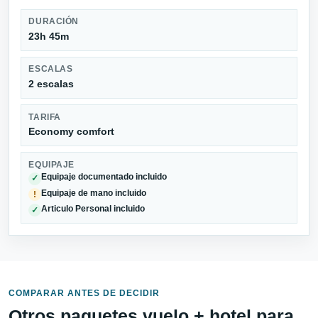
DURACIÓN
23h 45m
ESCALAS
2 escalas
TARIFA
Economy comfort
EQUIPAJE
Equipaje documentado incluido
✓
Equipaje de mano incluido
!
Articulo Personal incluido
✓
COMPARAR ANTES DE DECIDIR
Otros paquetes vuelo + hotel para