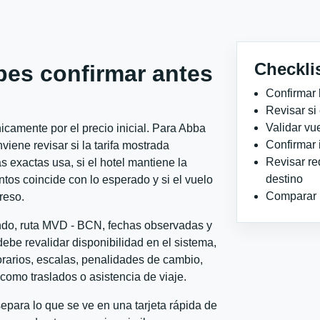
Checkli
bes confirmar antes
Confirmar 
Revisar si
Validar vu
camente por el precio inicial. Para Abba
Confirmar 
ene revisar si la tarifa mostrada
Revisar re
 exactas usa, si el hotel mantiene la
destino
ntos coincide con lo esperado y si el vuelo
Comparar ho
reso.
ondo, ruta MVD - BCN, fechas observadas y
ebe revalidar disponibilidad en el sistema,
horarios, escalas, penalidades de cambio,
l como traslados o asistencia de viaje.
para lo que se ve en una tarjeta rápida de