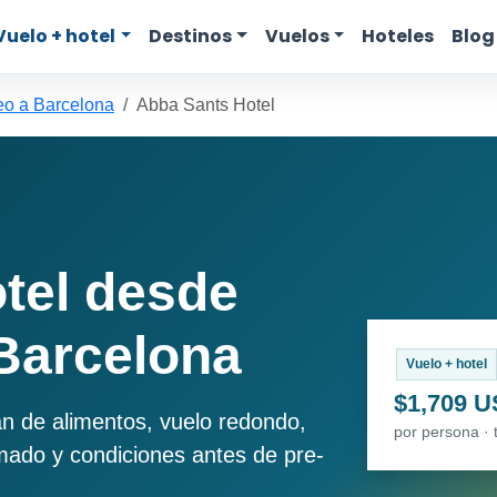
Vuelo + hotel
Destinos
Vuelos
Hoteles
Blog
eo a Barcelona
Abba Sants Hotel
tel desde
Barcelona
Vuelo + hotel
$1,709 
an de alimentos, vuelo redondo,
por persona · 
imado y condiciones antes de pre-