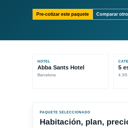
Pre-cotizar este paquete
Comparar otro
HOTEL
CAT
Abba Sants Hotel
5 e
Barcelona
4.3/
PAQUETE SELECCIONADO
Habitación, plan, prec