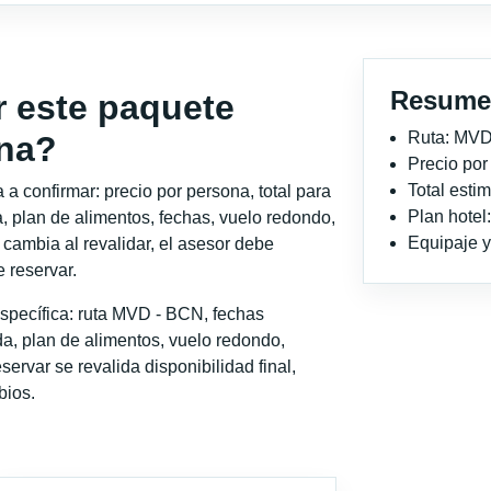
Resume
r este paquete
Ruta: MVD
ona?
Precio po
Total est
a confirmar: precio por persona, total para
Plan hotel
, plan de alimentos, fechas, vuelo redondo,
Equipaje y 
o cambia al revalidar, el asesor debe
 reservar.
specífica: ruta MVD - BCN, fechas
a, plan de alimentos, vuelo redondo,
servar se revalida disponibilidad final,
bios.