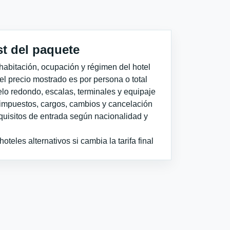
st del paquete
habitación, ocupación y régimen del hotel
 el precio mostrado es por persona o total
elo redondo, escalas, terminales y equipaje
impuestos, cargos, cambios y cancelación
quisitos de entrada según nacionalidad y
teles alternativos si cambia la tarifa final