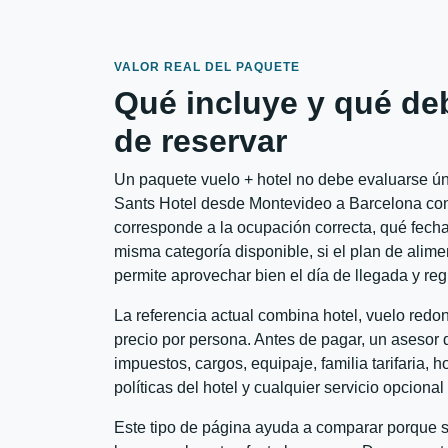
VALOR REAL DEL PAQUETE
Qué incluye y qué de
de reservar
Un paquete vuelo + hotel no debe evaluarse úni
Sants Hotel desde Montevideo a Barcelona convi
corresponde a la ocupación correcta, qué fechas
misma categoría disponible, si el plan de alime
permite aprovechar bien el día de llegada y reg
La referencia actual combina hotel, vuelo red
precio por persona. Antes de pagar, un asesor d
impuestos, cargos, equipaje, familia tarifaria, 
políticas del hotel y cualquier servicio opciona
Este tipo de página ayuda a comparar porque se