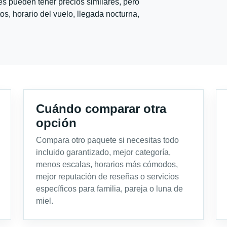
s pueden tener precios similares, pero
s, horario del vuelo, llegada nocturna,
Cuándo comparar otra
opción
Compara otro paquete si necesitas todo
incluido garantizado, mejor categoría,
menos escalas, horarios más cómodos,
mejor reputación de reseñas o servicios
específicos para familia, pareja o luna de
miel.