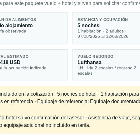
 para este paquete vuelo + hotel y sirven para solicitar confirma
AN DE ALIMENTOS
ESTANCIA Y OCUPACIÓN
lo alojamiento
5 noches
ifa observada
1 habitación · 2 adultos ·
07/08/2026 al 12/08/2026
TAL ESTIMADO
VUELO REDONDO
,418 USD
Lufthansa
a la ocupación indicada
LH · Ida 2 escalas / regreso 2
escalas
cluido en la cotización · 5 noches de hotel · 1 habitación para
os en referencia · Equipaje de referencia: Equipaje documentad
-hotel salvo confirmación del asesor · Asistencia de viaje, seg
equipaje adicional no incluido en tarifa.