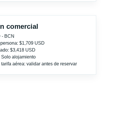
n comercial
 - BCN
r persona: $1,709 USD
imado: $3,418 USD
: Solo alojamiento
tarifa aérea: validar antes de reservar