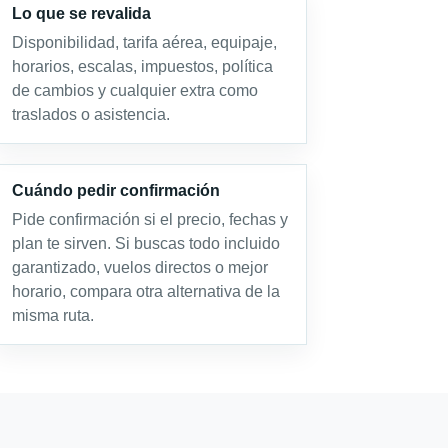
Lo que se revalida
Disponibilidad, tarifa aérea, equipaje,
horarios, escalas, impuestos, política
de cambios y cualquier extra como
traslados o asistencia.
Cuándo pedir confirmación
Pide confirmación si el precio, fechas y
plan te sirven. Si buscas todo incluido
garantizado, vuelos directos o mejor
horario, compara otra alternativa de la
misma ruta.