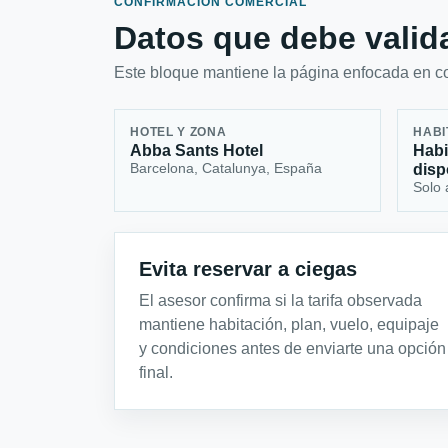
CONFIRMACIÓN COMERCIAL
Datos que debe valida
Este bloque mantiene la página enfocada en con
HOTEL Y ZONA
HABI
Abba Sants Hotel
Habi
Barcelona, Catalunya, España
disp
Solo 
Evita reservar a ciegas
El asesor confirma si la tarifa observada
mantiene habitación, plan, vuelo, equipaje
y condiciones antes de enviarte una opción
final.