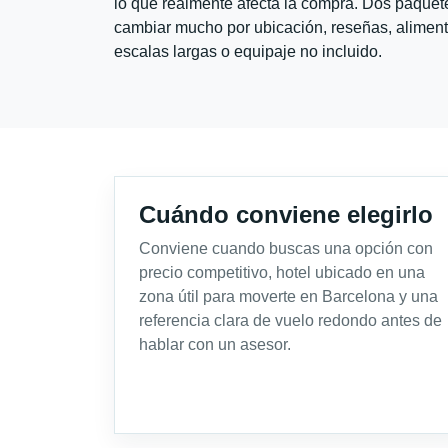
lo que realmente afecta la compra. Dos paquete
cambiar mucho por ubicación, reseñas, alimento
escalas largas o equipaje no incluido.
Cuándo conviene elegirlo
Conviene cuando buscas una opción con
precio competitivo, hotel ubicado en una
zona útil para moverte en Barcelona y una
referencia clara de vuelo redondo antes de
hablar con un asesor.