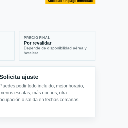
Solicitud sin pago inmediato
PRECIO FINAL
Por revalidar
Depende de disponibilidad aérea y
hotelera
Solicita ajuste
Puedes pedir todo incluido, mejor horario,
menos escalas, más noches, otra
ocupación o salida en fechas cercanas.