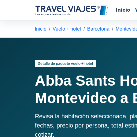
Inicio
Inicio
Vuelo + hotel
Barcelona
Montevid
Detalle de paquete vuelo + hotel
Abba Sants Ho
Montevideo a 
Revisa la habitación seleccionada, pl
fechas, precio por persona, total est
cotizar.