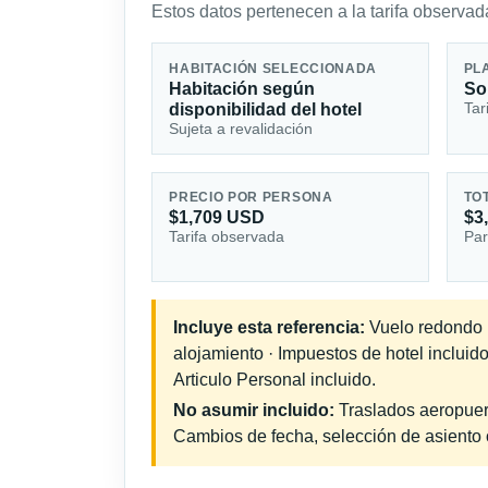
Estos datos pertenecen a la tarifa observada
HABITACIÓN SELECCIONADA
PL
Habitación según
So
Tar
disponibilidad del hotel
Sujeta a revalidación
PRECIO POR PERSONA
TO
$1,709 USD
$3
Tarifa observada
Par
Incluye esta referencia:
Vuelo redondo in
alojamiento · Impuestos de hotel incluid
Articulo Personal incluido.
No asumir incluido:
Traslados aeropuerto
Cambios de fecha, selección de asiento o 