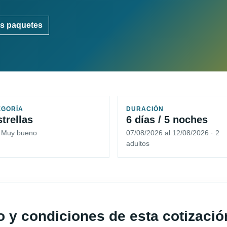
s paquetes
EGORÍA
DURACIÓN
strellas
6 días / 5 noches
5 Muy bueno
07/08/2026 al 12/08/2026 · 2
adultos
io y condiciones de esta cotizació