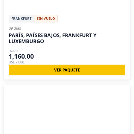
FRANKFURT
SIN VUELO
09 días
PARÍS, PAÍSES BAJOS, FRANKFURT Y
LUXEMBURGO
Desde
1,160.00
USD / DBL
VER PAQUETE