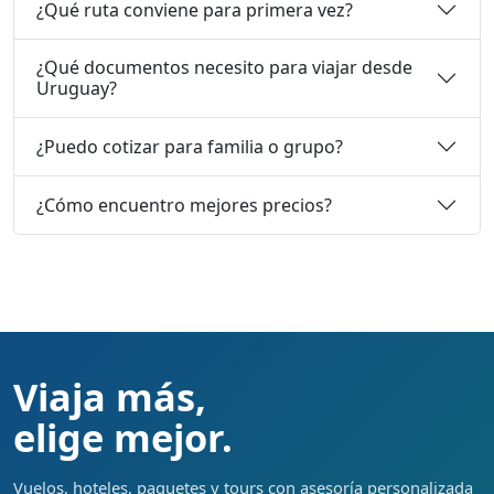
¿Qué ruta conviene para primera vez?
¿Qué documentos necesito para viajar desde
Uruguay?
¿Puedo cotizar para familia o grupo?
¿Cómo encuentro mejores precios?
Viaja más,
elige mejor.
Vuelos, hoteles, paquetes y tours con asesoría personalizada