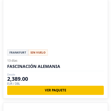
FRANKFURT
SIN VUELO
13 días
FASCINACIÓN ALEMANIA
Desde
2,389.00
EUR / DBL
VER PAQUETE