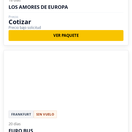
18 días
LOS AMORES DE EUROPA
Precio
Cotizar
Precio bajo solicitud
VER PAQUETE
FRANKFURT
SIN VUELO
20 días
EURO BUS