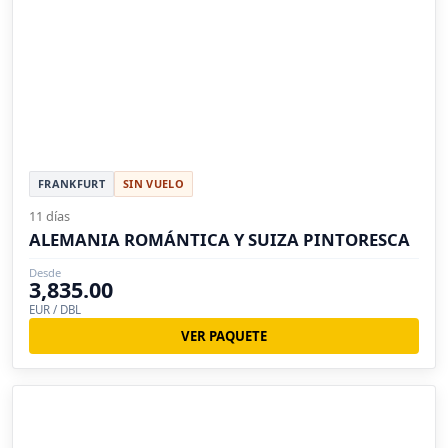
FRANKFURT
SIN VUELO
11 días
ALEMANIA ROMÁNTICA Y SUIZA PINTORESCA
Desde
3,835.00
EUR / DBL
VER PAQUETE