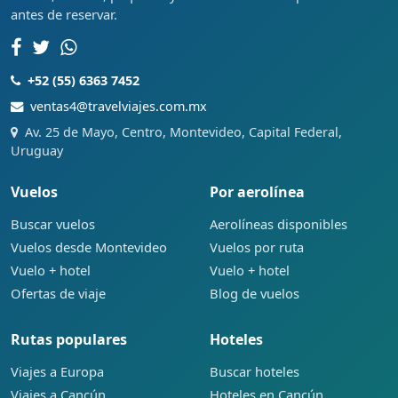
antes de reservar.
+52 (55) 6363 7452
ventas4@travelviajes.com.mx
Av. 25 de Mayo, Centro, Montevideo, Capital Federal,
Uruguay
Vuelos
Por aerolínea
Buscar vuelos
Aerolíneas disponibles
Vuelos desde Montevideo
Vuelos por ruta
Vuelo + hotel
Vuelo + hotel
Ofertas de viaje
Blog de vuelos
Rutas populares
Hoteles
Viajes a Europa
Buscar hoteles
Viajes a Cancún
Hoteles en Cancún