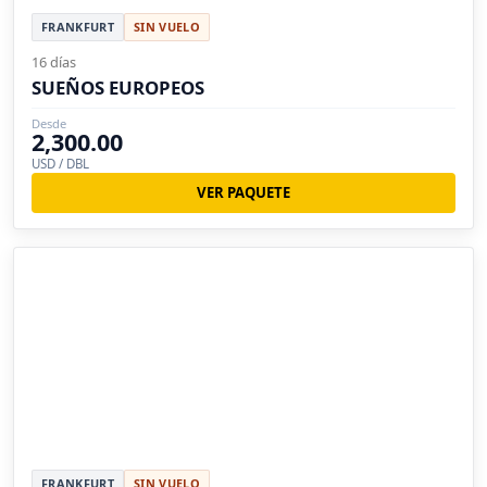
FRANKFURT
SIN VUELO
16 días
SUEÑOS EUROPEOS
Desde
2,300.00
USD / DBL
VER PAQUETE
FRANKFURT
SIN VUELO