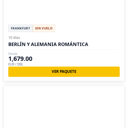
FRANKFURT
SIN VUELO
10 días
BERLÍN Y ALEMANIA ROMÁNTICA
Desde
1,679.00
EUR / DBL
VER PAQUETE