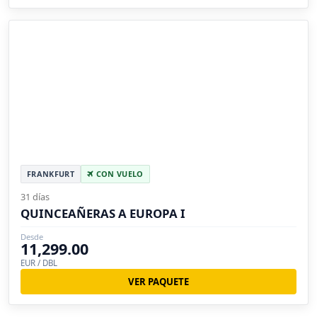
FRANKFURT
CON VUELO
31 días
QUINCEAÑERAS A EUROPA I
Desde
11,299.00
EUR / DBL
VER PAQUETE