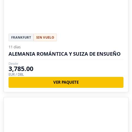
FRANKFURT
SIN VUELO
11 días
ALEMANIA ROMÁNTICA Y SUIZA DE ENSUEÑO
Desde
3,785.00
EUR / DBL
VER PAQUETE