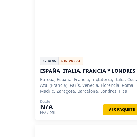
17 DÍAS
SIN VUELO
ESPAÑA, ITALIA, FRANCIA Y LONDRES
Europa, España, Francia, Inglaterra, Italia, Cost
Azul (Francia), París, Venecia, Florencia, Roma,
Madrid, Zaragoza, Barcelona, Londres, Pisa
Desde
N/A
VER PAQUETE
N/A / DBL