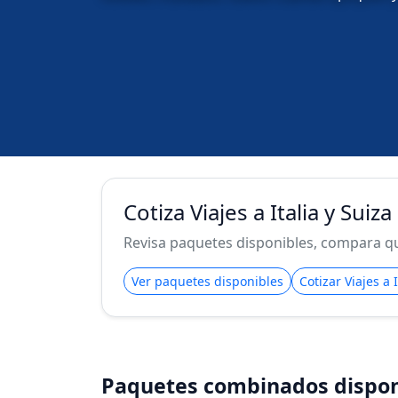
Cotiza Viajes a Italia y Sui
Revisa paquetes disponibles, compara qué
Ver paquetes disponibles
Cotizar Viajes a
Paquetes combinados dispon