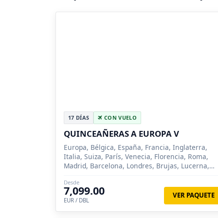
17 DÍAS
CON VUELO
QUINCEAÑERAS A EUROPA V
Europa, Bélgica, España, Francia, Inglaterra,
Italia, Suiza, París, Venecia, Florencia, Roma,
Madrid, Barcelona, Londres, Brujas, Lucerna,
Siena
Desde
7,099.00
VER PAQUETE
EUR / DBL