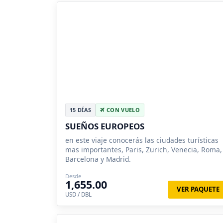
15 DÍAS
CON VUELO
SUEÑOS EUROPEOS
en este viaje conocerás las ciudades turísticas
mas importantes, Paris, Zurich, Venecia, Roma,
Barcelona y Madrid.
Desde
1,655.00
VER PAQUETE
USD / DBL