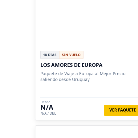
18 DÍAS
SIN VUELO
LOS AMORES DE EUROPA
Paquete de Viaje a Europa al Mejor Precio
saliendo desde Uruguay
Desde
N/A
VER PAQUETE
N/A / DBL