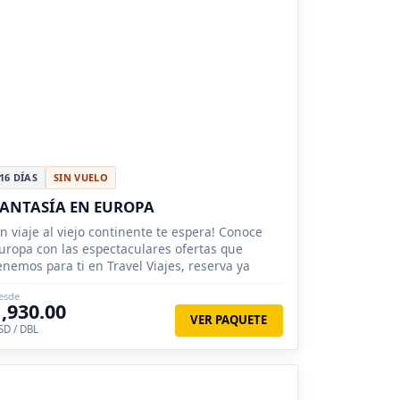
16 DÍAS
SIN VUELO
ANTASÍA EN EUROPA
n viaje al viejo continente te espera! Conoce
uropa con las espectaculares ofertas que
enemos para ti en Travel Viajes, reserva ya
esde
1,930.00
VER PAQUETE
SD / DBL