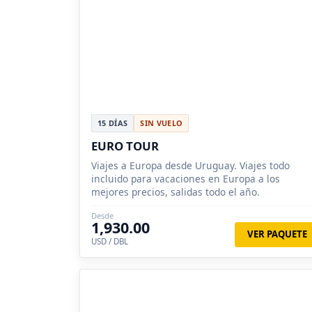
15 DÍAS
SIN VUELO
EURO TOUR
Viajes a Europa desde Uruguay. Viajes todo
incluido para vacaciones en Europa a los
mejores precios, salidas todo el año.
Desde
1,930.00
VER PAQUETE
USD / DBL