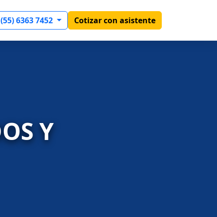
 (55) 6363 7452
Cotizar con asistente
OS Y