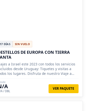
17 DÍAS
SIN VUELO
ESTELLOS DE EUROPA CON TIERRA
SANTA
iajes a Israel este 2023 con todos los servicios
ncluidos desde Uruguay: Tiquetes y visitas a
odos los lugares. Disfruta de nuestro Viaje a
ierra Santa, reserva ya
esde
N/A
VER PAQUETE
/A / DBL