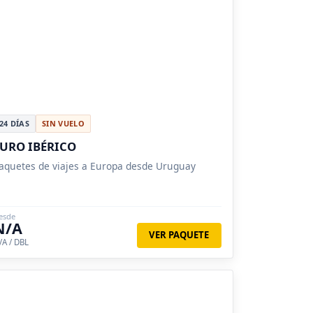
24 DÍAS
SIN VUELO
URO IBÉRICO
aquetes de viajes a Europa desde Uruguay
esde
N/A
VER PAQUETE
/A / DBL