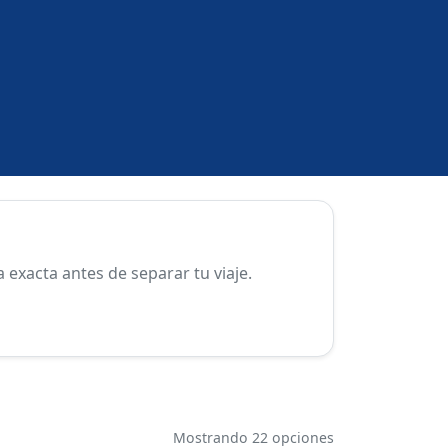
exacta antes de separar tu viaje.
Mostrando 22 opciones