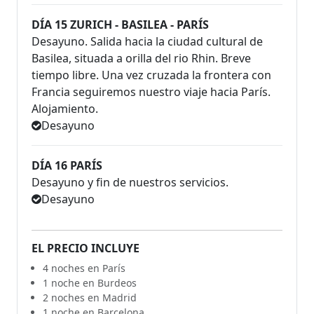
DÍA 15 ZURICH - BASILEA - PARÍS
Desayuno. Salida hacia la ciudad cultural de
Basilea, situada a orilla del rio Rhin. Breve
tiempo libre. Una vez cruzada la frontera con
Francia seguiremos nuestro viaje hacia París.
Alojamiento.
Desayuno
DÍA 16 PARÍS
Desayuno y fin de nuestros servicios.
Desayuno
EL PRECIO INCLUYE
4 noches en París
1 noche en Burdeos
2 noches en Madrid
1 noche en Barcelona