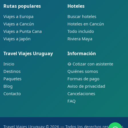
Rutas populares
Hoteles
Viajes a Europa
Buscar hoteles
Viajes a Cancún
Hoteles en Cancún
Viajes a Punta Cana
Todo incluido
Viajes a Japón
Riviera Maya
Travel Viajes Uruguay
Información
Inicio
Cotizar con asistente
Destinos
Quiénes somos
Paquetes
Formas de pago
Blog
Aviso de privacidad
Contacto
Cancelaciones
FAQ
Travel Viajes Uruguay © 2026 — Todos los derechos reservados.