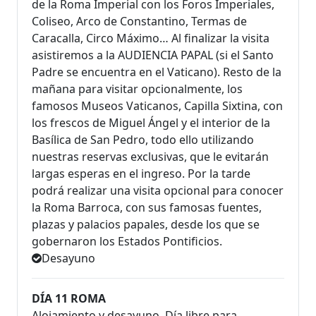
de la Roma Imperial con los Foros Imperiales,
Coliseo, Arco de Constantino, Termas de
Caracalla, Circo Máximo… Al finalizar la visita
asistiremos a la AUDIENCIA PAPAL (si el Santo
Padre se encuentra en el Vaticano). Resto de la
mañana para visitar opcionalmente, los
famosos Museos Vaticanos, Capilla Sixtina, con
los frescos de Miguel Ángel y el interior de la
Basílica de San Pedro, todo ello utilizando
nuestras reservas exclusivas, que le evitarán
largas esperas en el ingreso. Por la tarde
podrá realizar una visita opcional para conocer
la Roma Barroca, con sus famosas fuentes,
plazas y palacios papales, desde los que se
gobernaron los Estados Pontificios.
Desayuno
DÍA 11 ROMA
Alojamiento y desayuno. Día libre para