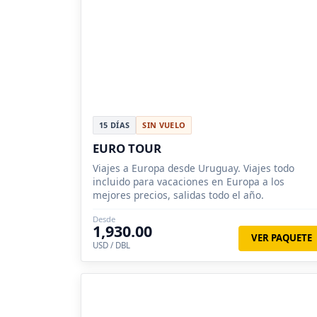
15 DÍAS
SIN VUELO
EURO TOUR
Viajes a Europa desde Uruguay. Viajes todo
incluido para vacaciones en Europa a los
mejores precios, salidas todo el año.
Desde
1,930.00
VER PAQUETE
USD / DBL