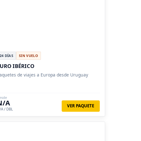
24 DÍAS
SIN VUELO
URO IBÉRICO
aquetes de viajes a Europa desde Uruguay
esde
N/A
VER PAQUETE
/A / DBL