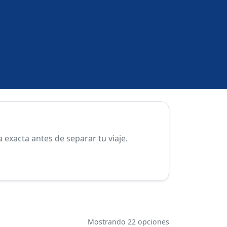
exacta antes de separar tu viaje.
Mostrando 22 opciones