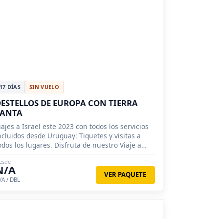
17 DÍAS
SIN VUELO
ESTELLOS DE EUROPA CON TIERRA
SANTA
iajes a Israel este 2023 con todos los servicios
ncluidos desde Uruguay: Tiquetes y visitas a
odos los lugares. Disfruta de nuestro Viaje a
ierra Santa, reserva ya
esde
N/A
VER PAQUETE
/A / DBL