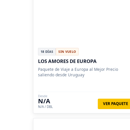
18 DÍAS
SIN VUELO
LOS AMORES DE EUROPA
Paquete de Viaje a Europa al Mejor Precio
saliendo desde Uruguay
Desde
N/A
VER PAQUETE
N/A / DBL