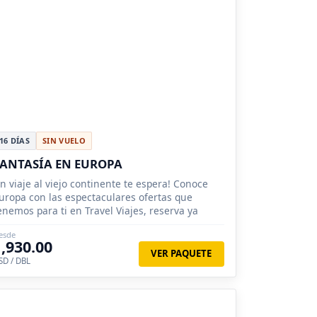
16 DÍAS
SIN VUELO
ANTASÍA EN EUROPA
n viaje al viejo continente te espera! Conoce
uropa con las espectaculares ofertas que
enemos para ti en Travel Viajes, reserva ya
esde
1,930.00
VER PAQUETE
SD / DBL