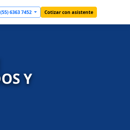
 (55) 6363 7452
Cotizar con asistente
E
OS Y