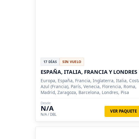
17 DÍAS
SIN VUELO
ESPAÑA, ITALIA, FRANCIA Y LONDRES
Europa, España, Francia, Inglaterra, Italia, Cost
Azul (Francia), París, Venecia, Florencia, Roma,
Madrid, Zaragoza, Barcelona, Londres, Pisa
Desde
N/A
VER PAQUETE
N/A / DBL