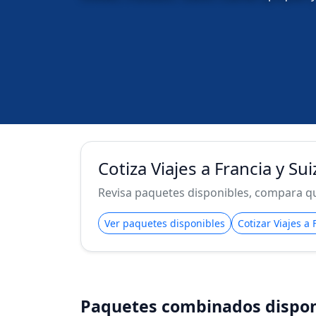
Cotiza Viajes a Francia y Su
Revisa paquetes disponibles, compara qué
Ver paquetes disponibles
Cotizar Viajes a
Paquetes combinados dispon