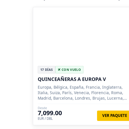
17 DÍAS
CON VUELO
QUINCEAÑERAS A EUROPA V
Europa, Bélgica, España, Francia, Inglaterra,
Italia, Suiza, París, Venecia, Florencia, Roma,
Madrid, Barcelona, Londres, Brujas, Lucerna,
Siena
Desde
7,099.00
VER PAQUETE
EUR / DBL