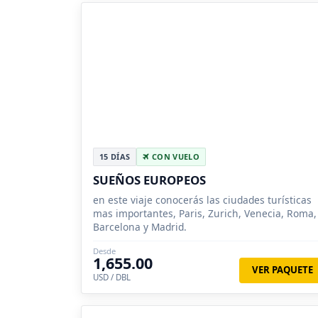
15 DÍAS
CON VUELO
SUEÑOS EUROPEOS
en este viaje conocerás las ciudades turísticas
mas importantes, Paris, Zurich, Venecia, Roma,
Barcelona y Madrid.
Desde
1,655.00
VER PAQUETE
USD / DBL