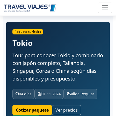
Paquete turístico
Tokio
Tour para conocer Tokio y combinarlo
con Japón completo, Tailandia,
Singapur, Corea o China según días
disponibles y presupuesto.
04 días
01-11-2024
Salida Regular
Cotizar paquete
Ver precios