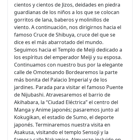
cientos y cientos de Jizos, deidades en piedra
guardianas de los niños a los que se colocan
gorritos de lana, baberos y molinillos de
viento. A continuación, nos dirigirnos hacia el
famoso Cruce de Shibuya, cruce del que se
dice es el más abarrotado del mundo.
Seguimos hacia el Templo de Meiji dedicado a
los espíritus del emperador Meiji y su esposa.
Continuamos con nuestro bus por la elegante
calle de Omotesando Bordearemos la parte
más bonita del Palacio Imperial y de los
jardines. Parada para visitar el famoso Puente
de Nijubashi. Atravesaremos el barrio de
Akihabara, la “Ciudad Eléctrica” el centro del
Manga y Anime japonés; pasaremos junto al
Kokugikan, el estadio de Sumo, el deporte
japonés. Terminaremos nuestra visita en
Asakusa, visitando el templo Sensoji y la
famosa calle Nakamise. Almuerzo incluido en