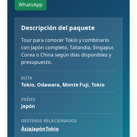
WhatsApp
Descripción del paquete
Tour para conocer Tokio y combinarlo
con Japón completo, Tailandia, Singapur,
Corea o China según días disponibles y
presupuesto.
RUTA
Tokio, Odawara, Monte Fuji, Tokio
PAÍSES
Japón
DESTINOS RELACIONADOS
Ásia
Japón
Tokio