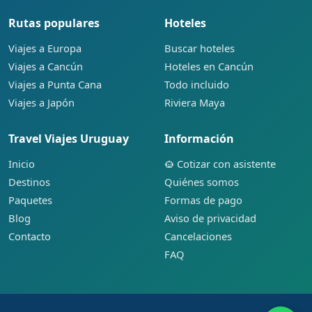
Rutas populares
Hoteles
Viajes a Europa
Buscar hoteles
Viajes a Cancún
Hoteles en Cancún
Viajes a Punta Cana
Todo incluido
Viajes a Japón
Riviera Maya
Travel Viajes Uruguay
Información
Inicio
Cotizar con asistente
Destinos
Quiénes somos
Paquetes
Formas de pago
Blog
Aviso de privacidad
Contacto
Cancelaciones
FAQ