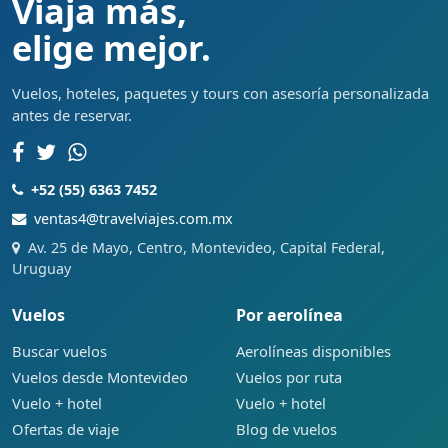
Viaja más,
elige mejor.
Vuelos, hoteles, paquetes y tours con asesoría personalizada
antes de reservar.
+52 (55) 6363 7452
ventas4@travelviajes.com.mx
Av. 25 de Mayo, Centro, Montevideo, Capital Federal,
Uruguay
Vuelos
Por aerolínea
Buscar vuelos
Aerolíneas disponibles
Vuelos desde Montevideo
Vuelos por ruta
Vuelo + hotel
Vuelo + hotel
Ofertas de viaje
Blog de vuelos