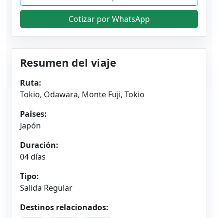
Cotizar por WhatsApp
Resumen del viaje
Ruta:
Tokio, Odawara, Monte Fuji, Tokio
Países:
Japón
Duración:
04 días
Tipo:
Salida Regular
Destinos relacionados: