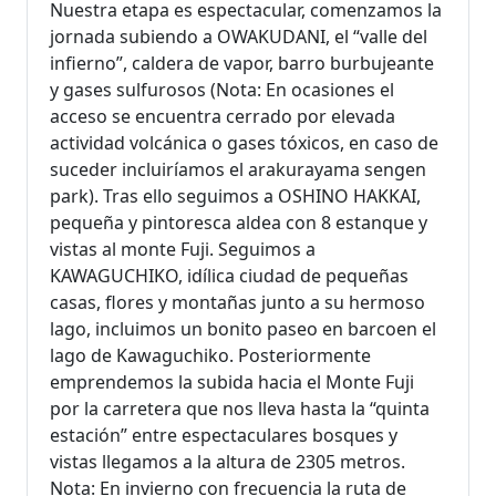
Nuestra etapa es espectacular, comenzamos la
jornada subiendo a OWAKUDANI, el “valle del
infierno”, caldera de vapor, barro burbujeante
y gases sulfurosos (Nota: En ocasiones el
acceso se encuentra cerrado por elevada
actividad volcánica o gases tóxicos, en caso de
suceder incluiríamos el arakurayama sengen
park). Tras ello seguimos a OSHINO HAKKAI,
pequeña y pintoresca aldea con 8 estanque y
vistas al monte Fuji. Seguimos a
KAWAGUCHIKO, idílica ciudad de pequeñas
casas, flores y montañas junto a su hermoso
lago, incluimos un bonito paseo en barcoen el
lago de Kawaguchiko. Posteriormente
emprendemos la subida hacia el Monte Fuji
por la carretera que nos lleva hasta la “quinta
estación” entre espectaculares bosques y
vistas llegamos a la altura de 2305 metros.
Nota: En invierno con frecuencia la ruta de