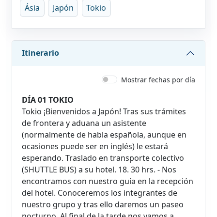
Ásia
Japón
Tokio
Itinerario
Mostrar fechas por día
DÍA 01 TOKIO
Tokio ¡Bienvenidos a Japón! Tras sus trámites
de frontera y aduana un asistente
(normalmente de habla española, aunque en
ocasiones puede ser en inglés) le estará
esperando. Traslado en transporte colectivo
(SHUTTLE BUS) a su hotel. 18. 30 hrs. - Nos
encontramos con nuestro guía en la recepción
del hotel. Conoceremos los integrantes de
nuestro grupo y tras ello daremos un paseo
nocturno. Al final de la tarde nos vamos a